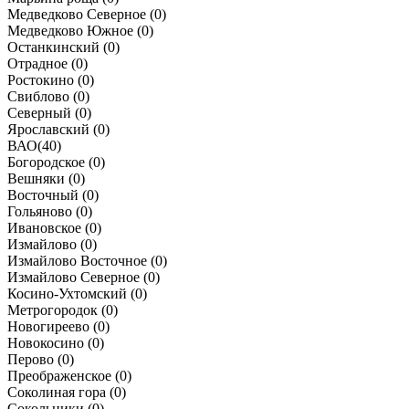
Медведково Северное (
0
)
Медведково Южное (
0
)
Останкинский (
0
)
Отрадное (
0
)
Ростокино (
0
)
Свиблово (
0
)
Северный (
0
)
Ярославский (
0
)
ВАО
(
40
)
Богородское (
0
)
Вешняки (
0
)
Восточный (
0
)
Гольяново (
0
)
Ивановское (
0
)
Измайлово (
0
)
Измайлово Восточное (
0
)
Измайлово Северное (
0
)
Косино-Ухтомский (
0
)
Метрогородок (
0
)
Новогиреево (
0
)
Новокосино (
0
)
Перово (
0
)
Преображенское (
0
)
Соколиная гора (
0
)
Сокольники (
0
)