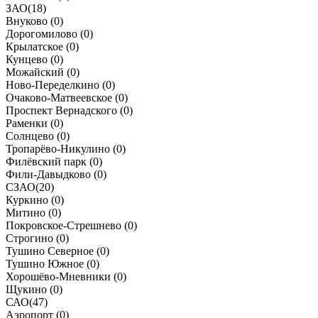
ЗАО
(
18
)
Внуково (
0
)
Дорогомилово (
0
)
Крылатское (
0
)
Кунцево (
0
)
Можайский (
0
)
Ново-Переделкино (
0
)
Очаково-Матвеевское (
0
)
Проспект Вернадского (
0
)
Раменки (
0
)
Солнцево (
0
)
Тропарёво-Никулино (
0
)
Филёвский парк (
0
)
Фили-Давыдково (
0
)
СЗАО
(
20
)
Куркино (
0
)
Митино (
0
)
Покровское-Стрешнево (
0
)
Строгино (
0
)
Тушино Северное (
0
)
Тушино Южное (
0
)
Хорошёво-Мневники (
0
)
Щукино (
0
)
САО
(
47
)
Аэропорт (
0
)