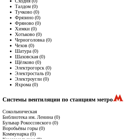
Сходня (
0
)
Талдом (
0
)
Тучково (
0
)
Фрязино (
0
)
Фряново (
0
)
Химки (
0
)
Хотьково (
0
)
Черноголовка (
0
)
Чехов (
0
)
Шатура (
0
)
Шаховская (
0
)
Щёлково (
0
)
Электрогорск (
0
)
Электросталь (
0
)
Электроугли (
0
)
Яхрома (
0
)
Системы вентиляции по станциям метро
Сокольническая
Библиотека им. Ленина
(0)
Бульвар Рокоссовского
(0)
Воробьёвы горы
(0)
Коммунарка
(0)