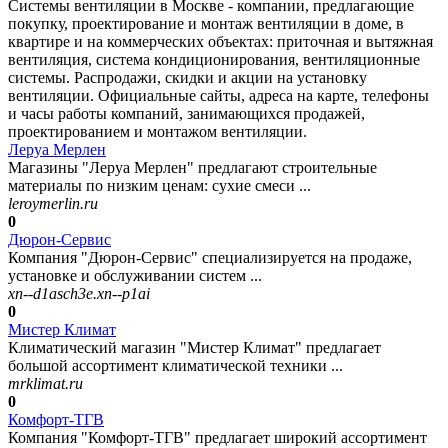
Системы вентиляции в Москве - компании, предлагающие
покупку, проектирование и монтаж вентиляции в доме, в
квартире и на коммерческих объектах: приточная и вытяжная
вентиляция, система кондиционирования, вентиляционные
системы. Распродажи, скидки и акции на установку
вентиляции. Официальные сайты, адреса на карте, телефоны
и часы работы компаний, занимающихся продажей,
проектированием и монтажом вентиляции.
Леруа Мерлен
Магазины "Леруа Мерлен" предлагают строительные
материалы по низким ценам: сухие смеси ...
leroymerlin.ru
0
Дюрон-Сервис
Компания "Дюрон-Сервис" специализируется на продаже,
установке и обслуживании систем ...
xn--d1asch3e.xn--p1ai
0
Мистер Климат
Климатический магазин "Мистер Климат" предлагает
большой ассортимент климатической техники ...
mrklimat.ru
0
Комфорт-ТГВ
Компания "Комфорт-ТГВ" предлагает широкий ассортимент