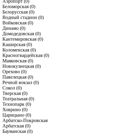
Аэропорт
(0)
Беломорская
(0)
Белорусская
(0)
Водный стадион
(0)
Войковская
(0)
Динамо
(0)
Домодедовская
(0)
Кантемировская
(0)
Каширская
(0)
Коломенская
(0)
Красногвардейская
(0)
Маяковская
(0)
Новокузнецкая
(0)
Орехово
(0)
Павелецкая
(0)
Речной вокзал
(0)
Сокол
(0)
Тверская
(0)
Театральная
(0)
Технопарк
(0)
Ховрино
(0)
Царицыно
(0)
Арбатско-Покровская
Арбатская
(0)
Бауманская
(0)