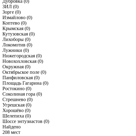
Дубровка
(0)
ЗИЛ
(0)
Зорге
(0)
Измайлово
(0)
Коптево
(0)
Крымская
(0)
Кутузовская
(0)
Лихоборы
(0)
Локомотив
(0)
Лужники
(0)
Нижегородская
(0)
Новохохловская
(0)
Окружная
(0)
Октябрьское поле
(0)
Панфиловская
(0)
Площадь Гагарина
(0)
Ростокино
(0)
Соколиная гора
(0)
Стрешнево
(0)
Угрешская
(0)
Хорошёво
(0)
Шелепиха
(0)
Шоссе энтузиастов
(0)
Найдено
208 мест