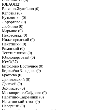
ЮВАО
(
32
)
Выхино-Жулебино (
0
)
Капотня (
0
)
Кузьминки (
0
)
Лефортово (
0
)
Люблино (
0
)
Марьино (
0
)
Некрасовка (
0
)
Нижегородский (
0
)
Печатники (
0
)
Рязанский (
0
)
Текстильщики (
0
)
Южнопортовый (
0
)
ЮАО
(
37
)
Бирюлёво Восточное (
0
)
Бирюлёво Западное (
0
)
Братеево (
0
)
Даниловский (
0
)
Донской (
0
)
Зябликово (
0
)
Москворечье-Сабурово (
0
)
Нагатино-Садовники (
0
)
Нагатинский затон (
0
)
Нагорный (
0
)