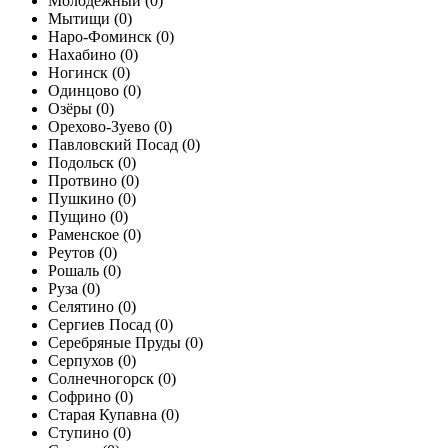
Молодёжный (
0
)
Мытищи (
0
)
Наро-Фоминск (
0
)
Нахабино (
0
)
Ногинск (
0
)
Одинцово (
0
)
Озёры (
0
)
Орехово-Зуево (
0
)
Павловский Посад (
0
)
Подольск (
0
)
Протвино (
0
)
Пушкино (
0
)
Пущино (
0
)
Раменское (
0
)
Реутов (
0
)
Рошаль (
0
)
Руза (
0
)
Селятино (
0
)
Сергиев Посад (
0
)
Серебряные Пруды (
0
)
Серпухов (
0
)
Солнечногорск (
0
)
Софрино (
0
)
Старая Купавна (
0
)
Ступино (
0
)