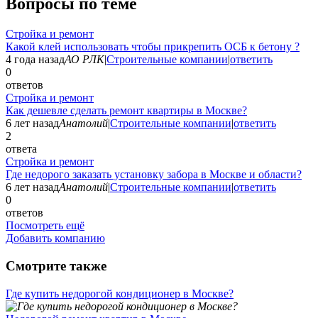
Вопросы по теме
Стройка и ремонт
Какой клей использовать чтобы прикрепить ОСБ к бетону ?
4 года назад
АО РЛК
|
Строительные компании
|
ответить
0
ответов
Стройка и ремонт
Как дешевле сделать ремонт квартиры в Москве?
6 лет назад
Анатолий
|
Строительные компании
|
ответить
2
ответа
Стройка и ремонт
Где недорого заказать установку забора в Москве и области?
6 лет назад
Анатолий
|
Строительные компании
|
ответить
0
ответов
Посмотреть ещё
Добавить компанию
Смотрите также
Где купить недорогой кондиционер в Москве?