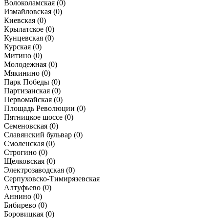
Волоколамская
(0)
Измайловская
(0)
Киевская
(0)
Крылатское
(0)
Кунцевская
(0)
Курская
(0)
Митино
(0)
Молодежная
(0)
Мякинино
(0)
Парк Победы
(0)
Партизанская
(0)
Первомайская
(0)
Площадь Революции
(0)
Пятницкое шоссе
(0)
Семеновская
(0)
Славянский бульвар
(0)
Смоленская
(0)
Строгино
(0)
Щелковская
(0)
Электрозаводская
(0)
Серпуховско-Тимирязевская
Алтуфьево
(0)
Аннино
(0)
Бибирево
(0)
Боровицкая
(0)