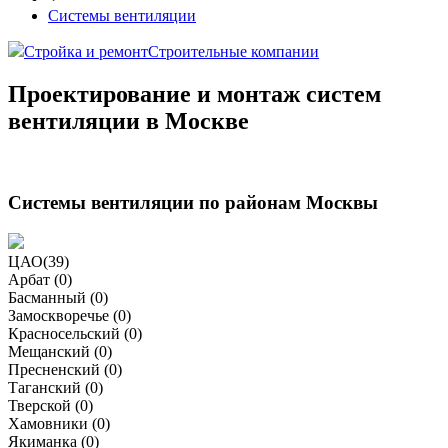
Системы вентиляции
Стройка и ремонт
Строительные компании
Проектирование и монтаж систем
вентиляции в Москве
Системы вентиляции по районам Москвы
ЦАО
(
39
)
Арбат (
0
)
Басманный (
0
)
Замоскворечье (
0
)
Красносельский (
0
)
Мещанский (
0
)
Пресненский (
0
)
Таганский (
0
)
Тверской (
0
)
Хамовники (
0
)
Якиманка (
0
)