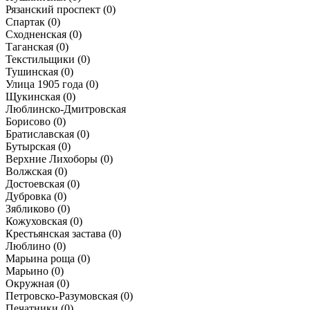
Рязанский проспект
(0)
Спартак
(0)
Сходненская
(0)
Таганская
(0)
Текстильщики
(0)
Тушинская
(0)
Улица 1905 года
(0)
Щукинская
(0)
Люблинско-Дмитровская
Борисово
(0)
Братиславская
(0)
Бутырская
(0)
Верхние Лихоборы
(0)
Волжская
(0)
Достоевская
(0)
Дубровка
(0)
Зябликово
(0)
Кожуховская
(0)
Крестьянская застава
(0)
Люблино
(0)
Марьина роща
(0)
Марьино
(0)
Окружная
(0)
Петровско-Разумовская
(0)
Печатники
(0)