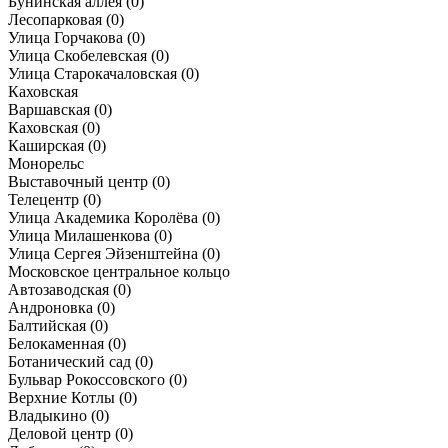
Бунинская аллея
(0)
Лесопарковая
(0)
Улица Горчакова
(0)
Улица Скобелевская
(0)
Улица Старокачаловская
(0)
Каховская
Варшавская
(0)
Каховская
(0)
Каширская
(0)
Монорельс
Выставочный центр
(0)
Телецентр
(0)
Улица Академика Королёва
(0)
Улица Милашенкова
(0)
Улица Сергея Эйзенштейна
(0)
Московское центральное кольцо
Автозаводская
(0)
Андроновка
(0)
Балтийская
(0)
Белокаменная
(0)
Ботанический сад
(0)
Бульвар Рокоссовского
(0)
Верхние Котлы
(0)
Владыкино
(0)
Деловой центр
(0)