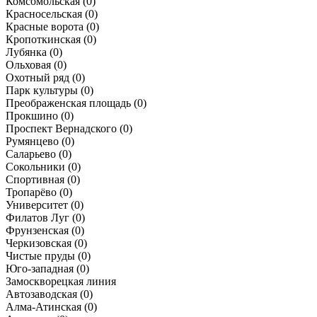
Комсомольская
(0)
Красносельская
(0)
Красные ворота
(0)
Кропоткинская
(0)
Лубянка
(0)
Ольховая
(0)
Охотный ряд
(0)
Парк культуры
(0)
Преображенская площадь
(0)
Прокшино
(0)
Проспект Вернадского
(0)
Румянцево
(0)
Саларьево
(0)
Сокольники
(0)
Спортивная
(0)
Тропарёво
(0)
Университет
(0)
Филатов Луг
(0)
Фрунзенская
(0)
Черкизовская
(0)
Чистые пруды
(0)
Юго-западная
(0)
Замоскворецкая линия
Автозаводская
(0)
Алма-Атинская
(0)