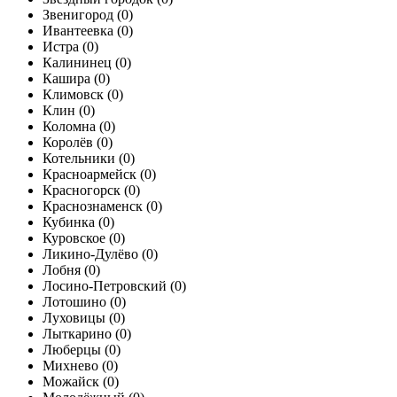
Звенигород (
0
)
Ивантеевка (
0
)
Истра (
0
)
Калининец (
0
)
Кашира (
0
)
Климовск (
0
)
Клин (
0
)
Коломна (
0
)
Королёв (
0
)
Котельники (
0
)
Красноармейск (
0
)
Красногорск (
0
)
Краснознаменск (
0
)
Кубинка (
0
)
Куровское (
0
)
Ликино-Дулёво (
0
)
Лобня (
0
)
Лосино-Петровский (
0
)
Лотошино (
0
)
Луховицы (
0
)
Лыткарино (
0
)
Люберцы (
0
)
Михнево (
0
)
Можайск (
0
)