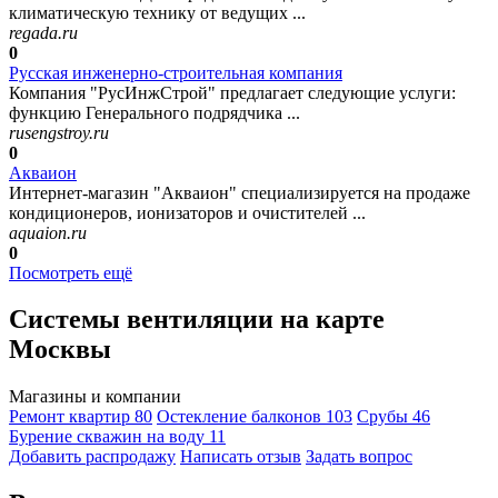
климатическую технику от ведущих ...
regada.ru
0
Русская инженерно-строительная компания
Компания "РусИнжСтрой" предлагает следующие услуги:
функцию Генерального подрядчика ...
rusengstroy.ru
0
Акваион
Интернет-магазин "Акваион" специализируется на продаже
кондиционеров, ионизаторов и очистителей ...
aquaion.ru
0
Посмотреть ещё
Системы вентиляции на карте
Москвы
Магазины и компании
Ремонт квартир
80
Остекление балконов
103
Срубы
46
Бурение скважин на воду
11
Добавить раcпродажу
Написать отзыв
Задать вопрос