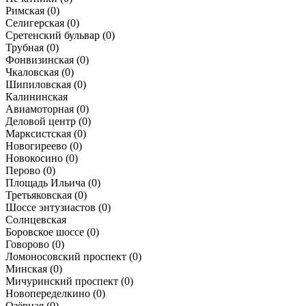
Римская
(0)
Селигерская
(0)
Сретенский бульвар
(0)
Трубная
(0)
Фонвизинская
(0)
Чкаловская
(0)
Шипиловская
(0)
Калининская
Авиамоторная
(0)
Деловой центр
(0)
Марксистская
(0)
Новогиреево
(0)
Новокосино
(0)
Перово
(0)
Площадь Ильича
(0)
Третьяковская
(0)
Шоссе энтузиастов
(0)
Солнцевская
Боровское шоссе
(0)
Говорово
(0)
Ломоносовский проспект
(0)
Минская
(0)
Мичуринский проспект
(0)
Новопеределкино
(0)
Озёрная
(0)