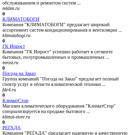
обслуживанием и ремонтом систем ...
mklim.ru
0
КЛИМАТОБОГИ
Компания "КЛИМАТОБОГИ" предлагает широкий
ассортимент систем кондиционирования и вентиляции ...
klimatabogi.ru
0
ГК Инрост
Компания "ГК Инрост" успешно работает в сегменте
бытовых, полупромышленных и промышленных ...
inrost.ru
0
Погода на Заказ
Группа компаний "Погода на Заказ" предлагает полный
спектр услуг в области климатической техники ...
fde4.ru
0
КлиматСтор
Магазин климатического оборудования "КлиматСтор"
специализируется на продаже бытового ...
klimat-store.ru
0
РЕГАДА
Компания "РЕГАДА" предлагает надежную и качественную