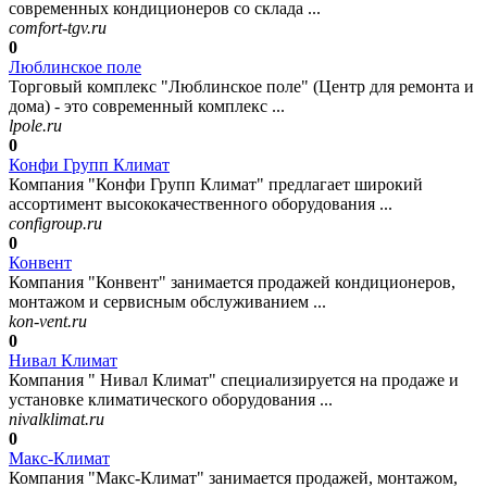
современных кондиционеров со склада ...
comfort-tgv.ru
0
Люблинское поле
Торговый комплекс "Люблинское поле" (Центр для ремонта и
дома) - это современный комплекс ...
lpole.ru
0
Конфи Групп Климат
Компания "Конфи Групп Климат" предлагает широкий
ассортимент высококачественного оборудования ...
configroup.ru
0
Конвент
Компания "Конвент" занимается продажей кондиционеров,
монтажом и сервисным обслуживанием ...
kon-vent.ru
0
Нивал Климат
Компания " Нивал Климат" специализируется на продаже и
установке климатического оборудования ...
nivalklimat.ru
0
Макс-Климат
Компания "Макс-Климат" занимается продажей, монтажом,