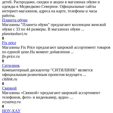
детей. Распродажи, скидки и акции в магазинах обуви и
одежды в Медведково Северное. Официальные сайты
интернет-магазинов, адреса на карте, телефоны и часы
работы.
Планета обуви
Магазины "Планета обуви" предлагают коллекции женской
обуви с 33 по 44 размеры. В магазинах обуви ...
planetaobuvi.ru
0
Fix price
Магазины Fix Price предлагают широкий ассортимент товаров
по единой цене.На момент добавления ...
fix-price.ru
0
Ситилинк
Компьютерный дискаунтер "СИТИЛИНК" является
официальным розничным проектом ведущего ...
citilink.ru
0
Связной
Магазины «Связной» предлагают широкий ассортимент
телефонов, фото- и видеокамер, аудио- ...
svyaznoy.ru
0
НОУ-ХАУ