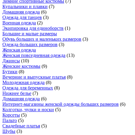
Зимние спортивные костюмы
(
7
)
Купальники и плавки
(
7
)
Домашняя одежда
(
6
)
Одежда для танцев
(
3
)
Военная одежда
(
2
)
Экипировка для единоборств
(
1
)
Большие и малые размеры
Обувь больших и маленьких размеров
(
3
)
Одежда больших размеров
(
3
)
Женская одежда
Женская повседневная одежда
(
13
)
Джинсы
(
10
)
Женские костюмы
(
9
)
Бутики
(
8
)
Вечерние и выпускные платья
(
8
)
Молодежная одежда
(
8
)
Одежда для беременных
(
8
)
Нижнее белье
(
7
)
Домашняя одежда
(
6
)
Интернет-магазины женской одежды больших размеров
(
6
)
Колготки, чулки и носки
(
5
)
Корсеты
(
5
)
Пальто
(
5
)
Свадебные платья
(
5
)
Шубы
(
3
)