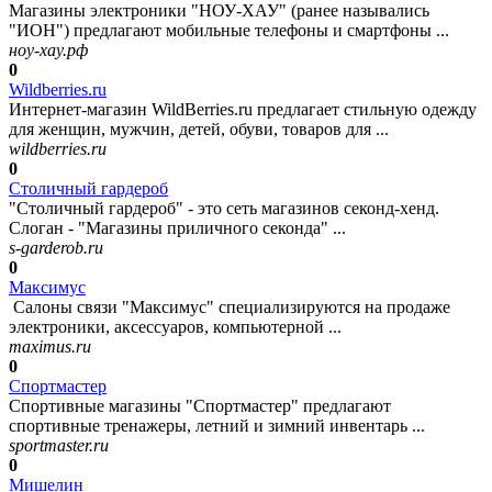
Магазины электроники "НОУ-ХАУ" (ранее назывались
"ИОН") предлагают мобильные телефоны и смартфоны ...
ноу-хау.рф
0
Wildberries.ru
Интернет-магазин WildBerries.ru предлагает стильную одежду
для женщин, мужчин, детей, обуви, товаров для ...
wildberries.ru
0
Столичный гардероб
"Столичный гардероб" - это сеть магазинов секонд-хенд.
Слоган - "Магазины приличного секонда" ...
s-garderob.ru
0
Максимус
Салоны связи "Максимус" специализируются на продаже
электроники, аксессуаров, компьютерной ...
maximus.ru
0
Спортмастер
Спортивные магазины "Спортмастер" предлагают
спортивные тренажеры, летний и зимний инвентарь ...
sportmaster.ru
0
Мишелин