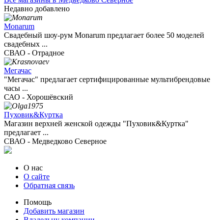
Недавно добавлено
Monarum
Свадебный шоу-рум Monarum предлагает более 50 моделей
свадебных ...
СВАО - Отрадное
Мегачас
"Мегачас" предлагает сертифицированные мультибрендовые
часы ...
САО - Хорошёвский
Пуховик&Куртка
Магазин верхней женской одежды "Пуховик&Куртка"
предлагает ...
СВАО - Медведково Северное
О нас
О сайте
Обратная связь
Помощь
Добавить магазин
Владельцу компании