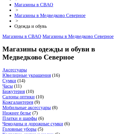
Магазины в СВАО
>
Магазины в Медведково Северное
>
Одежда и обувь
Магазины в СВАО
Магазины в Медведково Северное
Магазины одежды и обуви в
Медведково Северное
Аксессуары
Ювелирные украшения
(
16
)
Сумки
(
14
)
Часы
(
11
)
Бижутерия
(
10
)
Салоны оптики
(
10
)
Кожгалантерея
(
9
)
Мобильные аксессуары
(
8
)
Нижнее белье
(
7
)
Платки и шарфы
(
6
)
Чемоданы и дорожные сумки
(
6
)
Головные уборы
(
5
)