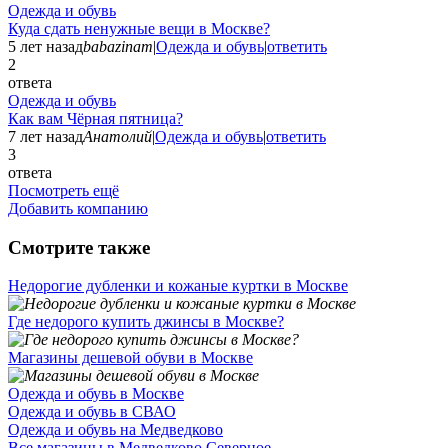
Одежда и обувь
Куда сдать ненужные вещи в Москве?
5 лет назад
babazinam
|
Одежда и обувь
|
ответить
2
ответа
Одежда и обувь
Как вам Чёрная пятница?
7 лет назад
Анатолий
|
Одежда и обувь
|
ответить
3
ответа
Посмотреть ещё
Добавить компанию
Смотрите также
Недорогие дубленки и кожаные куртки в Москве
Где недорого купить джинсы в Москве?
Магазины дешевой обуви в Москве
Одежда и обувь в Москве
Одежда и обувь в СВАО
Одежда и обувь на Медведково
Все магазины в Медведково Северное