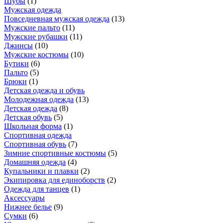
Шубы
(
1
)
Мужская одежда
Повседневная мужская одежда
(
13
)
Мужские пальто
(
11
)
Мужские рубашки
(
11
)
Джинсы
(
10
)
Мужские костюмы
(
10
)
Бутики
(
6
)
Пальто
(
5
)
Брюки
(
1
)
Детская одежда и обувь
Молодежная одежда
(
13
)
Детская одежда
(
8
)
Детская обувь
(
5
)
Школьная форма
(
1
)
Спортивная одежда
Спортивная обувь
(
7
)
Зимние спортивные костюмы
(
5
)
Домашняя одежда
(
4
)
Купальники и плавки
(
2
)
Экипировка для единоборств
(
2
)
Одежда для танцев
(
1
)
Аксессуары
Нижнее белье
(
9
)
Сумки
(
6
)