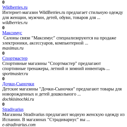
0
Wildberries.ru
Интернет-магазин WildBerries.ru предлагает стильную одежду
для женщин, мужчин, детей, обуви, товаров для ...
wildberries.ru
0
Максимус
Салоны связи "Максимус" специализируются на продаже
электроники, аксессуаров, компьютерной ...
maximus.ru
0
Спортмастер
Спортивные магазины "Спортмастер" предлагают
спортивные тренажеры, летний и зимний инвентарь ...
sportmaster.ru
0
Дочки-Сыночки
Детские магазины "Дочки-Сыночки" предлагают товары для
новорожденных и детей дошкольного ...
dochkisinochki.ru
0
Stradivarius
Магазины Stradivarius предлагают модную женскую одежду из
Испании. В магазинах "Страдивариус" вы ...
e-stradivarius.com