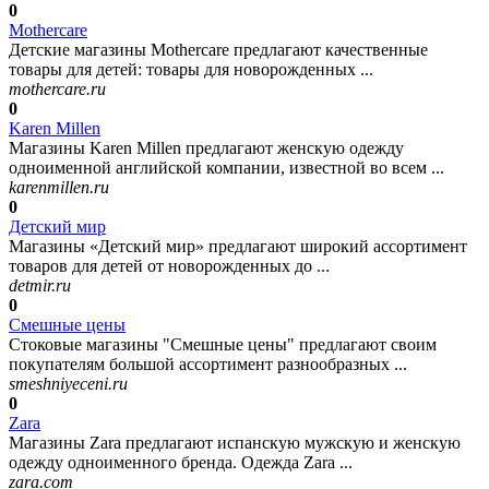
0
Mothercare
Детские магазины Mothercare предлагают качественные
товары для детей: товары для новорожденных ...
mothercare.ru
0
Karen Millen
Магазины Karen Millen предлагают женскую одежду
одноименной английской компании, известной во всем ...
karenmillen.ru
0
Детский мир
Магазины «Детский мир» предлагают широкий ассортимент
товаров для детей от новорожденных до ...
detmir.ru
0
Смешные цены
Стоковые магазины "Смешные цены" предлагают своим
покупателям большой ассортимент разнообразных ...
smeshniyeceni.ru
0
Zara
Магазины Zara предлагают испанскую мужскую и женскую
одежду одноименного бренда. Одежда Zara ...
zara.com