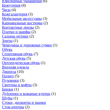
Ювелирные украшения
(
6
)
Бижутерия
(
4
)
Часы
(
4
)
Кожгалантерея
(
3
)
Мобильные аксессуары
(
3
)
Карнавальные костюмы
(
2
)
Контактные линзы
(
2
)
Платки и шарфы
(
2
)
Салоны оптики
(
2
)
Зонты
(
1
)
Чемоданы и дорожные сумки
(
1
)
Обувь
Спортивная обувь
(
7
)
Детская обувь
(
5
)
Ортопедическая обувь
(
1
)
Верхняя одежда
Джинсы
(
10
)
Пальто
(
5
)
Пуховики
(
3
)
Свитеры и кофты
(
3
)
Брюки
(
1
)
Дубленки и кожаные куртки
(
1
)
Шубы
(
1
)
Стоки, дисконты и рынки
Сток-центры
(
2
)