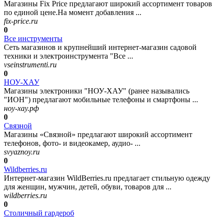
Магазины Fix Price предлагают широкий ассортимент товаров
по единой цене.На момент добавления ...
fix-price.ru
0
Все инструменты
Сеть магазинов и крупнейший интернет-магазин садовой
техники и электроинструмента "Все ...
vseinstrumenti.ru
0
НОУ-ХАУ
Магазины электроники "НОУ-ХАУ" (ранее назывались
"ИОН") предлагают мобильные телефоны и смартфоны ...
ноу-хау.рф
0
Связной
Магазины «Связной» предлагают широкий ассортимент
телефонов, фото- и видеокамер, аудио- ...
svyaznoy.ru
0
Wildberries.ru
Интернет-магазин WildBerries.ru предлагает стильную одежду
для женщин, мужчин, детей, обуви, товаров для ...
wildberries.ru
0
Столичный гардероб