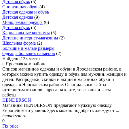
Детская обувь
(
5
)
Спортивная обувь
(
4
)
Детская одежда и обувь
Детская одежда
(
9
)
Молодежная одежда
(
6
)
Детская обувь
(
5
)
Карнавальные костюмы
(
5
)
Детские интернет-магазины
(
2
)
Школьная форма
(
2
)
Большие и малые размеры
Одежда больших размеров
(
2
)
Найдено 123 места
в Ярославском районе
Список магазинов одежды и обуви в Ярославском районе, в
которых можно купить одежду и обувь для мужчин, женщин и
детей. Распродажи, скидки и акции в магазинах обуви и
одежды в Ярославском районе. Официальные сайты
интернет-магазинов, адреса на карте, телефоны и часы
работы.
HENDERSON
Магазины HENDERSON предлагают мужскую одежду
Европейского уровня. Здесь можно подобрать одежду от ...
henderson.ru
0
Fix price