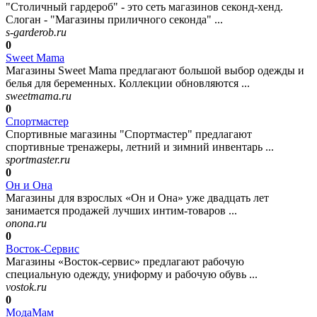
"Столичный гардероб" - это сеть магазинов секонд-хенд.
Слоган - "Магазины приличного секонда" ...
s-garderob.ru
0
Sweet Mama
Магазины Sweet Mama предлагают большой выбор одежды и
белья для беременных. Коллекции обновляются ...
sweetmama.ru
0
Спортмастер
Спортивные магазины "Спортмастер" предлагают
спортивные тренажеры, летний и зимний инвентарь ...
sportmaster.ru
0
Он и Она
Магазины для взрослых «Он и Она» уже двадцать лет
занимается продажей лучших интим-товаров ...
onona.ru
0
Восток-Сервис
Магазины «Восток-сервис» предлагают рабочую
специальную одежду, униформу и рабочую обувь ...
vostok.ru
0
МодаМам