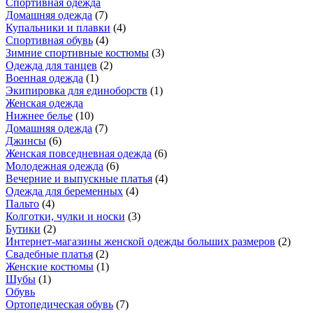
Спортивная одежда
Домашняя одежда
(
7
)
Купальники и плавки
(
4
)
Спортивная обувь
(
4
)
Зимние спортивные костюмы
(
3
)
Одежда для танцев
(
2
)
Военная одежда
(
1
)
Экипировка для единоборств
(
1
)
Женская одежда
Нижнее белье
(
10
)
Домашняя одежда
(
7
)
Джинсы
(
6
)
Женская повседневная одежда
(
6
)
Молодежная одежда
(
6
)
Вечерние и выпускные платья
(
4
)
Одежда для беременных
(
4
)
Пальто
(
4
)
Колготки, чулки и носки
(
3
)
Бутики
(
2
)
Интернет-магазины женской одежды больших размеров
(
2
)
Свадебные платья
(
2
)
Женские костюмы
(
1
)
Шубы
(
1
)
Обувь
Ортопедическая обувь
(
7
)