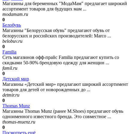
Магазины для беременных "МодаМам" предлагает широкий
ассортимент товаров для будущих мам ...
modamam.ru
0
Белобувь
Магазины "Белорусская обувь" предлагают обувь от
белорусских и российских производителей: Marco ...
belobuv.ru
0
Familia
Сеть магазинов офф-прайс Familia предлагают купить со
скидками 50-90% брендовую одежду для женщин ...
famil.ru
0
Детский мир
Магазины «Детский мир» предлагают широкий ассортимент
товаров для детей от новорожденных до ...
detmir.ru
0
Thomas Munz
Магазины Thomas Munz (ранее M.Shoes) предлагают обувь
одноименного известного бренда. Это совместное ...
thomas-muenz.ru
0
Посмотреть ещё