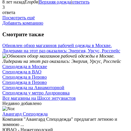
8 лет назад
Егор0в
|
Верхняя одежда
|
ответить
3
ответа
Посмотреть ещё
Добавить компанию
Смотрите также
Обновлен обзор магазинов рабочей одежды в Москве.
Лидерами на этот раз оказались: Энергия, Урсус, Росспейс
Спецодежда в Москве
Спецодежда в ВАО
Спецодежда в Перово
Спецодежда в Перово
Спецодежда на Авиамоторной
Спецодежда у метро Андроновка
Все магазины на Шоссе энтузиастов
Недавно добавлено
Авангард Спецодежда
Компания "Авангард Спецодежда" предлагает летнюю и
зимнюю ...
ЮВАО - Нижегородский