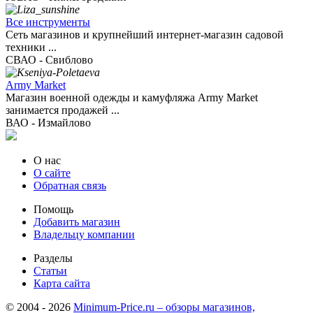
Все инструменты
Сеть магазинов и крупнейший интернет-магазин садовой
техники ...
СВАО - Свиблово
Army Market
Магазин военной одежды и камуфляжа Army Market
занимается продажей ...
ВАО - Измайлово
О нас
О сайте
Обратная связь
Помощь
Добавить магазин
Владельцу компании
Разделы
Статьи
Карта сайта
© 2004 - 2026
Minimum-Price.ru – обзоры магазинов,