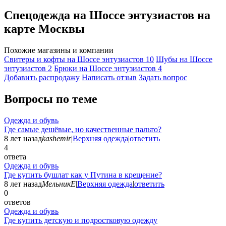
Спецодежда на Шоссе энтузиастов на
карте Москвы
Похожие магазины и компании
Свитеры и кофты на Шоссе энтузиастов
10
Шубы на Шоссе
энтузиастов
2
Брюки на Шоссе энтузиастов
4
Добавить раcпродажу
Написать отзыв
Задать вопрос
Вопросы по теме
Одежда и обувь
Где самые дешёвые, но качественные пальто?
8 лет назад
kashemir
|
Верхняя одежда
|
ответить
4
ответа
Одежда и обувь
Где купить бушлат как у Путина в крещение?
8 лет назад
МельникЕ
|
Верхняя одежда
|
ответить
0
ответов
Одежда и обувь
Где купить детскую и подростковую одежду