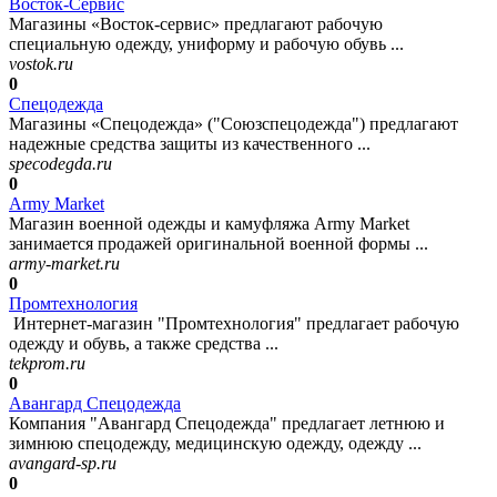
Восток-Сервис
Магазины «Восток-сервис» предлагают рабочую
специальную одежду, униформу и рабочую обувь ...
vostok.ru
0
Спецодежда
Магазины «Спецодежда» ("Союзспецодежда") предлагают
надежные средства защиты из качественного ...
specodegda.ru
0
Army Market
Магазин военной одежды и камуфляжа Army Market
занимается продажей оригинальной военной формы ...
army-market.ru
0
Промтехнология
Интернет-магазин "Промтехнология" предлагает рабочую
одежду и обувь, а также средства ...
tekprom.ru
0
Авангард Спецодежда
Компания "Авангард Спецодежда" предлагает летнюю и
зимнюю спецодежду, медицинскую одежду, одежду ...
avangard-sp.ru
0