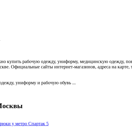
к
жно купить рабочую одежду, униформу, медицинскую одежду, п
скве. Официальные сайты интернет-магазинов, адреса на карте,
ежду, униформу и рабочую обувь ...
 Москвы
рюки у метро Спартак
5