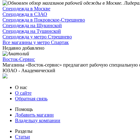
Спецодежда в Москве
Спецодежда в СЗАО
Спецодежда в Покровское-Стрешнево
Спецодежда на Щукинской
Спецодежда на Тушинской
Спецодежда у метро Стрешнево
Все магазины у метро Спартак
Недавно добавлено
Восток-Сервис
Магазины «Восток-сервис» предлагают рабочую специальную о
ЮЗАО - Академический
О нас
О сайте
Обратная связь
Помощь
Добавить магазин
Владельцу компании
Разделы
Статьи