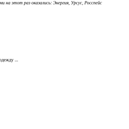
дежду ...