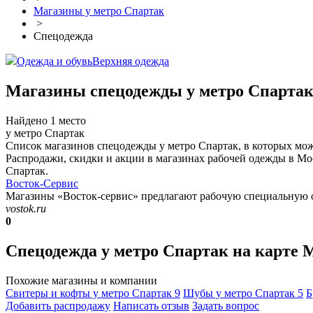
Магазины у метро Спартак
>
Спецодежда
Одежда и обувь
Верхняя одежда
Магазины спецодежды у метро Спарта
Найдено 1 место
у метро Спартак
Список магазинов спецодежды у метро Спартак, в которых мо
Распродажи, скидки и акции в магазинах рабочей одежды в Мо
Спартак.
Восток-Сервис
Магазины «Восток-сервис» предлагают рабочую специальную од
vostok.ru
0
Спецодежда у метро Спартак на карте
Похожие магазины и компании
Свитеры и кофты у метро Спартак
9
Шубы у метро Спартак
5
Б
Добавить раcпродажу
Написать отзыв
Задать вопрос