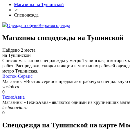
Магазины на Тушинской
>
Спецодежда
Одежда и обувь
Верхняя одежда
Магазины спецодежды на Тушинской
Найдено 2 места
на Тушинской
Список магазинов спецодежды у метро Тушинская, в которых
работ. Распродажи, скидки и акции в магазинах рабочей одеж
метро Тушинская.
Восток-Сервис
Магазины «Восток-сервис» предлагают рабочую специальную од
vostok.ru
0
ТехноАвиа
Магазины «ТехноАвиа» являются одними из крупнейших магази
technoavia.ru
0
Спецодежда на Тушинской на карте М