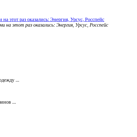
на этот раз оказались: Энергия, Урсус, Росспейс
дежду ...
нов ...