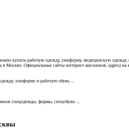
 можно купить рабочую одежду, униформу, медицинскую одежду
ды в Москве. Официальные сайты интернет-магазинов, адреса на
ежду, униформу и рабочую обувь ...
нов спецодежды, формы, спецобуви ...
осквы