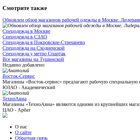
Смотрите также
Обновлен обзор магазинов рабочей одежды в Москве. Лидерами 
Спецодежда в Москве
Спецодежда в СЗАО
Спецодежда в Покровское-Стрешнево
Спецодежда на Сходненской
Спецодежда у метро Спартак
Все магазины на Тушинской
Недавно добавлено
Восток-Сервис
Магазины «Восток-сервис» предлагают рабочую специальную о
ЮЗАО - Академический
ТехноАвиа
Магазины «ТехноАвиа» являются одними из крупнейших магази
ЦАО - Арбат
О нас
О сайте
Обратная связь