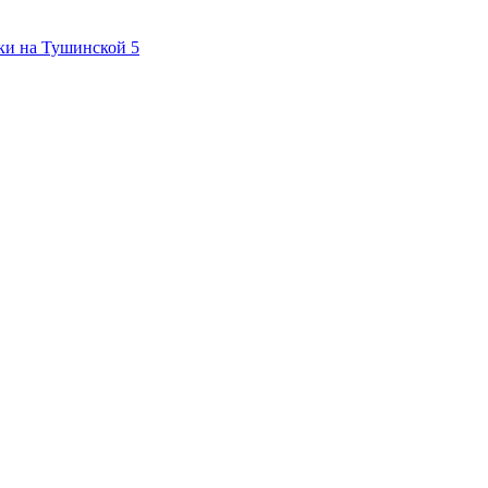
ки на Тушинской
5