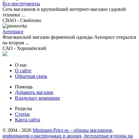
Все инструменты
Сеть магазинов и крупнейший интернет-магазин садовой
техники ...
СВАО - Свиблово
Aerospace
Флагманский магазин форменной одежды Aerospace открылся
на втором ...
САО - Хорошёвский
О нас
О сайте
Обратная связь
Помощь
Добавить магазин
Владельцу компании
Разделы
Статьи
Карта сайта
© 2004 - 2026
Minimum-Price.ru – обзоры магазинов,
информация о распродажах и акциях, бесплатные купоны на