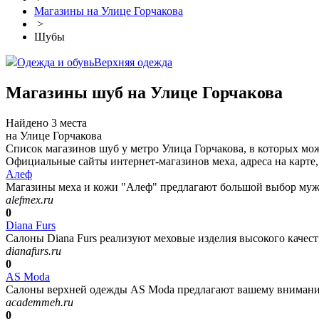
Магазины на Улице Горчакова
>
Шубы
Одежда и обувь
Верхняя одежда
Магазины шуб на Улице Горчакова
Найдено 3 места
на Улице Горчакова
Список магазинов шуб у метро Улица Горчакова, в которых мо
Официальные сайты интернет-магазинов меха, адреса на карте,
Алеф
Магазины меха и кожи "Алеф" предлагают большой выбор мужс
alefmex.ru
0
Diana Furs
Салоны Diana Furs реализуют меховые изделия высокого качес
dianafurs.ru
0
AS Moda
Салоны верхней одежды AS Moda предлагают вашему вниманию
academmeh.ru
0