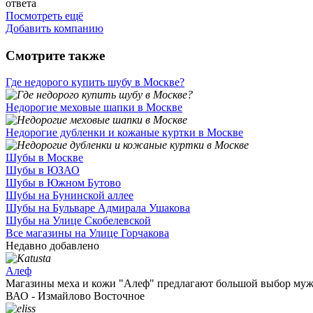
ответа
Посмотреть ещё
Добавить компанию
Смотрите также
Где недорого купить шубу в Москве?
Недорогие меховые шапки в Москве
Недорогие дубленки и кожаные куртки в Москве
Шубы в Москве
Шубы в ЮЗАО
Шубы в Южном Бутово
Шубы на Бунинской аллее
Шубы на Бульваре Адмирала Ушакова
Шубы на Улице Скобелевской
Все магазины на Улице Горчакова
Недавно добавлено
Алеф
Магазины меха и кожи "Алеф" предлагают большой выбор мужс
ВАО - Измайлово Восточное