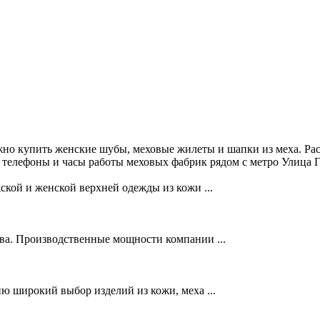
жно купить женские шубы, меховые жилеты и шапки из меха. Рас
 телефоны и часы работы меховых фабрик рядом с метро Улица Г
кой и женской верхней одежды из кожи ...
тва. Производственные мощности компании ...
 широкий выбор изделий из кожи, меха ...