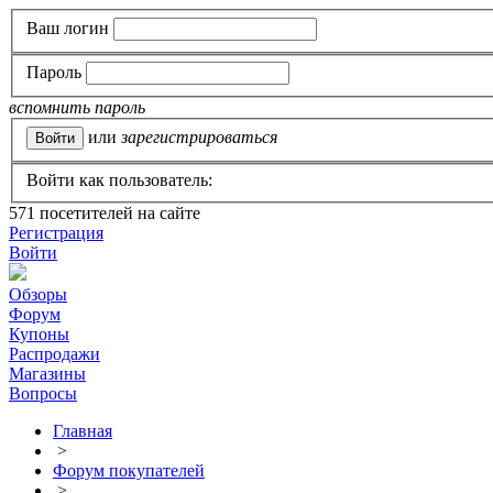
Ваш логин
Пароль
вспомнить пароль
или
зарегистрироваться
Войти как пользователь:
571
посетителей на сайте
Регистрация
Войти
Обзоры
Форум
Купоны
Распродажи
Магазины
Вопросы
Главная
>
Форум покупателей
>