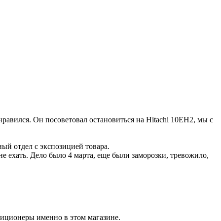
нравился. Он посоветовал остановиться на Hitachi 10EH2, мы с
ый отдел с экспозицией товара.
не ехать. Дело было 4 марта, еще были заморозки, тревожило,
ндиционеры именно в этом магазине.