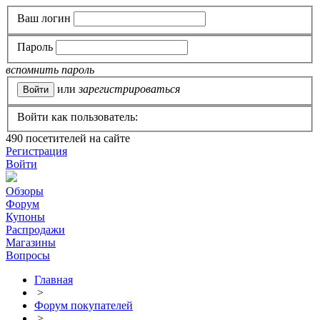
Ваш логин
Пароль
вспомнить пароль
или
зарегистрироваться
Войти как пользователь:
490
посетителей на сайте
Регистрация
Войти
Обзоры
Форум
Купоны
Распродажи
Магазины
Вопросы
Главная
>
Форум покупателей
>