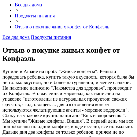
Все для дома
>
Продукты питания
>
Отзыв о покупке живых конфет от Конфаэль
Все для дома
Продукты питания
Отзыв о покупке живых конфет от
Конфаэль
Купили в Ашане на пробу "Живые конфеты". Решили
порадовать ребенка, купить такую вкусность, которая была бы
не только вкусной, но и более натуральной, и менее сладкой.
На пакетике написано "Лакомства для здоровья", производит
их Конфаэль. Это желейный мармелад, как написано на
упаковке "изготовлены из натуральных продуктов: свежих
фруктов, ягод, овощей. ... для изготовления конфет
используются желатирующие агенты - морские водоросли".
Сбоку на упаковке крупно написано "Ешь и здоровеешь!".
Мы купили "Живые конфеты. Вишня". В первый день мы все
попробовали по одной конфете, вроде вкусно, все нормально.
Дальше дня два конфеты ел только ребенок, причем не по