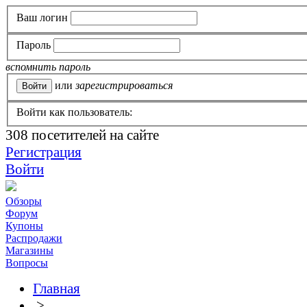
Ваш логин
Пароль
вспомнить пароль
или
зарегистрироваться
Войти как пользователь:
308
посетителей на сайте
Регистрация
Войти
Обзоры
Форум
Купоны
Распродажи
Магазины
Вопросы
Главная
>