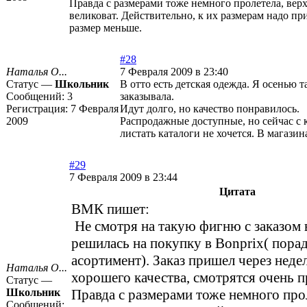
Правда с размерами тоже немного пролетела, верх
великоват. Действительно, к их размерам надо при
размер меньше.
#28
Наталья О...
7 Февраля 2009 в 23:40
Статус —
Школьник
В отто есть детская одежда. Я осенью 
Сообщений:
3
заказывала.
Регистрация:
7 Февраля
Идут долго, но качество понравилось.
2009
Распродажные доступные, но сейчас с 
листать каталоги не хочется. В магазин
#29
7 Февраля 2009 в 23:44
Цитата
ВМК пишет:
Не смотря на такую фигню с заказом в
решилась на покупку в Bonprix( пора
асортимент). Заказ пришел через неде
Наталья О...
хорошего качества, смотрятся очень 
Статус —
Школьник
Правда с размерами тоже немного прол
Сообщений: