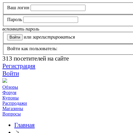
Ваш логин
Пароль
вспомнить пароль
или
зарегистрироваться
Войти как пользователь:
313
посетителей на сайте
Регистрация
Войти
Обзоры
Форум
Купоны
Распродажи
Магазины
Вопросы
Главная
>