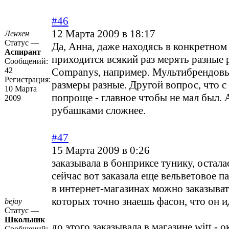
#46
12 Марта 2009 в 18:17
Ленхен
Статус —
Да, Анна, даже находясь в конкретном
Аспирант
приходится всякий раз мерять разные 
Сообщений:
42
Companys, например. Мультибрендовый
Регистрация:
размеры разные. Другой вопрос, что с
10 Марта
попроще - главное чтобы не мал был. А
2009
рубашками сложнее.
#47
15 Марта 2009 в 0:26
заказывала в бонприксе тунику, остала
сейчас вот заказала еще вельветовое п
в интернет-магазинах можно заказыват
которых точно знаешь фасон, что он ид
bejay
Статус —
Школьник
до этого заказывала в магазине witt - о
Сообщений: