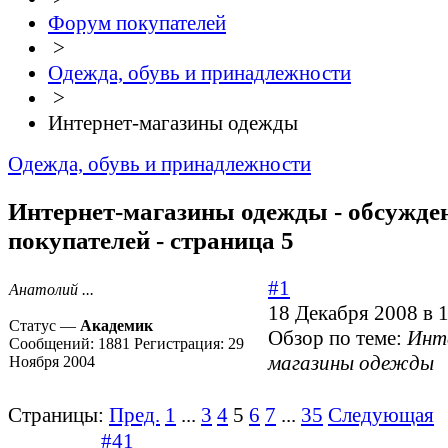
Форум покупателей
>
Одежда, обувь и принадлежности
>
Интернет-магазины одежды
Одежда, обувь и принадлежности
Интернет-магазины одежды - обсужде
покупателей - страница 5
#1
Анатолий ...
18 Декабря 2008 в 
Статус —
Академик
Обзор по теме:
Инт
Сообщений:
1881
Регистрация:
29
магазины одежды
Ноября 2004
Страницы:
Пред.
1
...
3
4
5
6
7
...
35
Следующая
#41