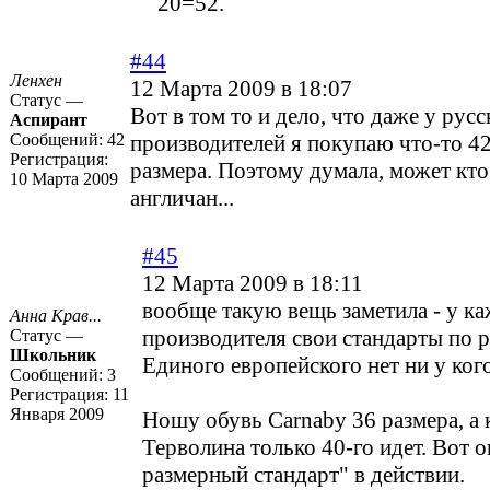
20=52.
#44
Ленхен
12 Марта 2009 в 18:07
Статус —
Вот в том то и дело, что даже у рус
Аспирант
Сообщений:
42
производителей я покупаю что-то 42,
Регистрация:
размера. Поэтому думала, может кто
10 Марта 2009
англичан...
#45
12 Марта 2009 в 18:11
вообще такую вещь заметила - у к
Анна Крав...
производителя свои стандарты по р
Статус —
Школьник
Единого европейского нет ни у ког
Сообщений:
3
Регистрация:
11
Января 2009
Ношу обувь Carnaby 36 размера, а 
Терволина только 40-го идет. Вот 
размерный стандарт" в действии.