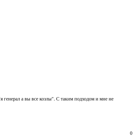
"я генерал а вы все козлы". С таким подходом и мне не
0