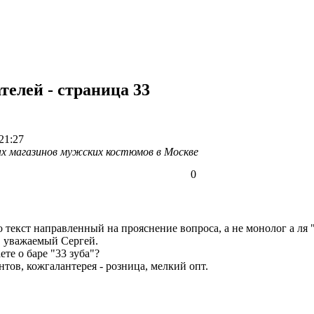
елей - страница 33
21:27
х магазинов мужских костюмов в Москве
0
то текст направленный на прояснение вопроса, а не монолог а ля 
, уважаемый Сергей.
ете о баре "33 зуба"?
тов, кожгалантерея - розница, мелкий опт.