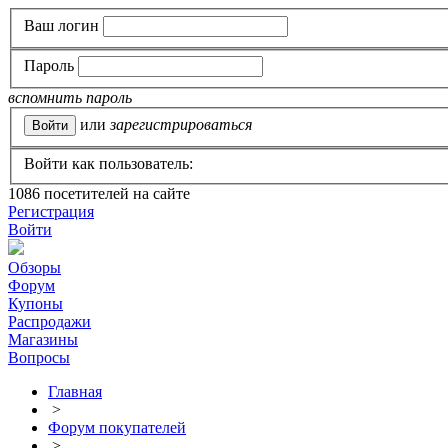
Ваш логин
Пароль
вспомнить пароль
или
зарегистрироваться
Войти как пользователь:
1086
посетителей на сайте
Регистрация
Войти
Обзоры
Форум
Купоны
Распродажи
Магазины
Вопросы
Главная
>
Форум покупателей
>