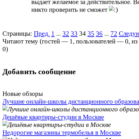
выдает желаемое за действительное. В
никто проверить не сможет
Страницы:
Пред.
1
...
32
33
34
35
36
...
72
Следу
Читают тему (гостей —
1
, пользователей —
0
, и
0
)
Добавить сообщение
Новые обзоры
Лучшие онлайн-школы дистанционного образов
Дешёвые квартиры-студии в Москве
Недорогие магазины термобелья в Москве