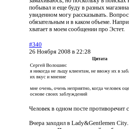
замахиваюсь, но поскольку в поисках
побывал и еще буду в разных магазина
увиденном могу рассказывать. Вопрос 
обязательным и в каком объеме. Напри
хватает в моем сообщении про Эстет.
#340
26 Ноября 2008 в 22:28
Цитата
Сергей Волошин:
я никогда не льщу клиентам, не ввожу их в з
их вкус и мнение
мне очень, очень неприятно, когда человек оц
основе своих заблуждений
Человек в одном посте противоречит с
Вчера заходил в Lady&Gentlemen City.