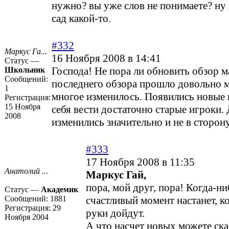
нужно? вы уже слов не понимаете? ну
сад какой-то.
#332
Маркус Га...
16 Ноября 2008 в 14:41
Статус —
Господа! Не пора ли обновить обзор м
Школьник
Сообщений:
последнего обзора прошло довольно 
1
многое изменилось. Появились новые 
Регистрация:
15 Ноября
себя вести достаточно старые игроки. 
2008
изменились значительно и не в сторон
#333
17 Ноября 2008 в 11:35
Анатолий ...
Маркус Гай,
пора, мой друг, пора! Когда-ни
Статус —
Академик
Сообщений:
1881
счастливый момент настанет, к
Регистрация:
29
руки дойдут.
Ноября 2004
А что насчет новых можете сказ