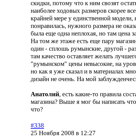
скидки, потому что к ним свозят остатк
наиболее ходовых размеров скорее все
крайней мере у единственной модели, 
понравилась, нужного размера не оказ
была еще одна неплохая, но там цена з
На том же этаже есть еще пару магази
один - сплошь румынские, другой - раз
там качество оставляет желать лучшег
"румынском" цены невысокие, на уров
но как я уже сказал и в материалах мно
дизайн не очень. На мой заблужденчес
Анатолий
, есть какие-то правила сос
магазина? Выше я мог бы написать что
что?
#338
25 Ноября 2008 в 12:27