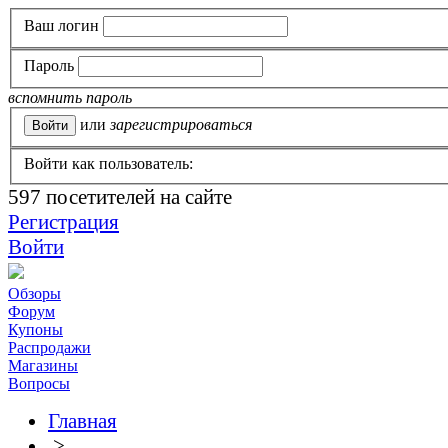
Ваш логин
Пароль
вспомнить пароль
или
зарегистрироваться
Войти как пользователь:
597
посетителей на сайте
Регистрация
Войти
Обзоры
Форум
Купоны
Распродажи
Магазины
Вопросы
Главная
>