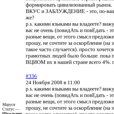
формировать цивилизованный рынок.
ВКУС и ЗАБЛУЖДЕНИЕ - это, по-ваше
же?
p.s. какими языками вы владеете? вижу
вас не очень (повидАть и повЕдать - э
разные вещи, от этого смысл предложе
прошу, не сочтите за оскорбление (на
такое часто случается). просто хочетс
грамотных людей было больше. пока п
ВЦИОМ их в нашей стране всего 4%. г
#336
24 Ноября 2008 в 11:00
p.s. какими языками вы владеете? вижу
вас не очень (повидАть и повЕдать - э
разные вещи, от этого смысл предложе
Маруся
прошу, не сочтите за оскорбление (на
Статус —
Школьник