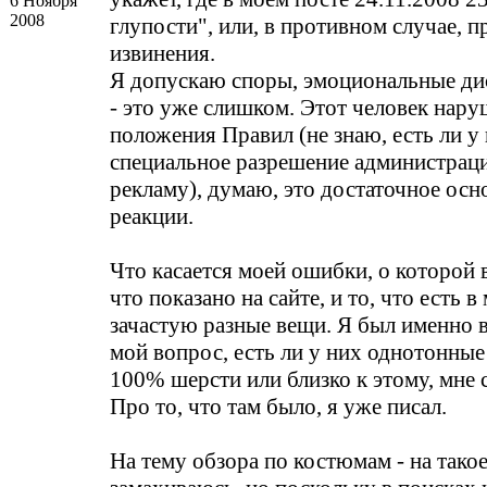
6 Ноября
2008
глупости", или, в противном случае, п
извинения.
Я допускаю споры, эмоциональные дис
- это уже слишком. Этот человек нару
положения Правил (не знаю, есть ли у 
специальное разрешение администрац
рекламу), думаю, это достаточное осн
реакции.
Что касается моей ошибки, о которой 
что показано на сайте, и то, что есть в
зачастую разные вещи. Я был именно в
мой вопрос, есть ли у них однотонны
100% шерсти или близко к этому, мне ск
Про то, что там было, я уже писал.
На тему обзора по костюмам - на такое