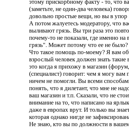
этому прискорбному факту - то, что в
(заметьте, не один-два человека) гово
довольно простые вещи, но вы в упор 
А потом жалуетесь модератору, что в
выливают грязь. Вы три раза это повт
почему-то не показали, где именно на 
грязь". Может потому что ее не было?
Что такое помощь по-моему? Я вам об
взрослый человек должен знать такие
это когда я прихожу в магазин (форум, 
(специалист) говорит: чем я могу вам
ничем не помогли. Вы всеми способам
понять, что я дилетант, что мне не над
ваш магазин и т.п. Сказали, что не сто
внимание на то, что написано на ярлык
даже в европах врут. И только вы знает
которая однако нигде не зафиксирован
Не знаю, кто вы по должности в вашем