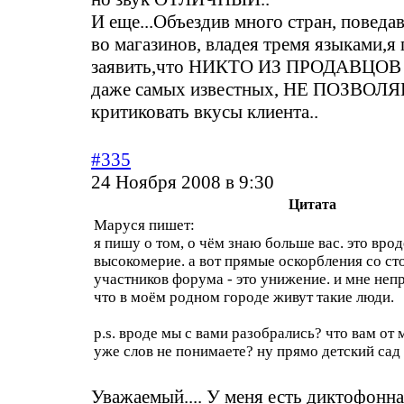
И еще...Объездив много стран, поведа
во магазинов, владея тремя языками,я
заявить,что НИКТО ИЗ ПРОДАВЦОВ в
даже самых известных, НЕ ПОЗВОЛЯ
критиковать вкусы клиента..
#335
24 Ноября 2008 в 9:30
Цитата
Маруся пишет:
я пишу о том, о чём знаю больше вас. это врод
высокомерие. а вот прямые оскорбления со с
участников форума - это унижение. и мне неп
что в моём родном городе живут такие люди.
p.s. вроде мы с вами разобрались? что вам от
уже слов не понимаете? ну прямо детский сад 
Уважаемый.... У меня есть диктофонна