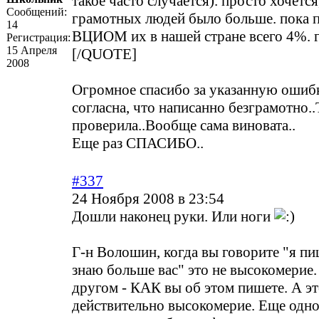
такое часто случается). просто хочетс
Сообщений:
грамотных людей было больше. пока п
14
ВЦИОМ их в нашей стране всего 4%. г
Регистрация:
15 Апреля
[/QUOTE]
2008
Огромное спасибо за указанную ошибку
согласна, что написанно безграмотно..
проверила..Вообще сама виновата..
Еще раз СПАСИБО..
#337
24 Ноября 2008 в 23:54
Дошли наконец руки. Или ноги
Г-н Волошин, когда вы говорите "я пи
знаю больше вас" это не высокомерие.
другом - КАК вы об этом пишете. А э
действительно высокомерие. Еще одно