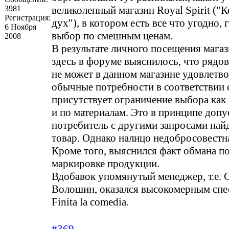
3981
великолепный магазин Royal Spirit ("
Регистрация:
дух"), в котором есть все что угодно,
6 Ноября
выбор по смешным ценам.
2008
В результате личного посещения магаз
здесь в форуме выяснилось, что рядо
не может в данном магазине удовлетв
обычные потребности в соответствии с 
присутствует ограничение выбора как 
и по материалам. Это в принципе допус
потребитель с другими запросами найд
товар. Однако налицо недобросовестн
Кроме того, выяснился факт обмана п
маркировке продукции.
Вдобавок упомянутый менеджер, т.е. 
Волошин, оказался высокомерным спе
Finita la comedia.