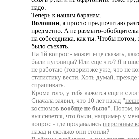
надо.
Теперь к нашим баранам.
Волошин
, я просто предпочитаю разг
предметно. А не размыто-обобщительн
на собеседника, как ты. Чтобы потом,
было съехать.
На 1й вопрос - может еще сказать, как
были пуговицы? Или еще что? Я в шв
не работаю (говорил же уже, что не ко
статистику вести. Хоть думай, прежде
спрашивать.
Кроме того, у тебя кажется еще и с ло
Сначала заявил, что 10 лет назад "
неше
костюмов
вообще не было
". Потом, к
выясняется, что были, например у меня
вопрос - где продавались
шерстяные 
назад и сколько они стоили?