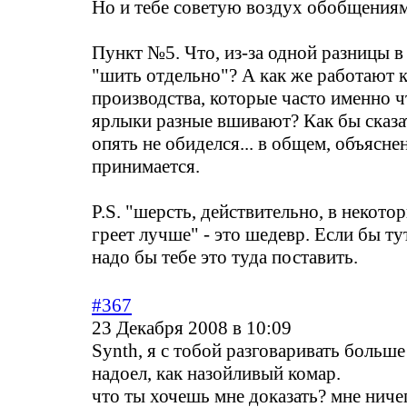
Но и тебе советую воздух обобщениям
Пункт №5. Что, из-за одной разницы в
"шить отдельно"? А как же работают 
производства, которые часто именно ч
ярлыки разные вшивают? Как бы сказа
опять не обиделся... в общем, объясне
принимается.
P.S. "шерсть, действительно, в некото
греет лучше" - это шедевр. Если бы ту
надо бы тебе это туда поставить.
#367
23 Декабря 2008 в 10:09
Synth, я с тобой разговаривать больше
надоел, как назойливый комар.
что ты хочешь мне доказать? мне ниче