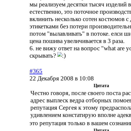
мы реализуем десятки тысяч изделий в
естественно, это поточное производств
вклинить несколько сотен костюмов с
этикетками без потери производительн
потом "вылавливать" в потоке. елси ши
цена пошива увеличивается в 3 раза.
6. не вижу ответ на вопрос "what are yo
скрывать?
#365
22 Декабря 2008 в 10:08
Цитата
Честно говоря, после своего поста ра
адрес выплеск ведра отборных помоев
репутация Сергея к этому предрасполаг
удивлением констатирую вполне адекв
это репутация только в вашем сознани
Цитата