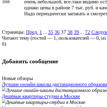
очень небольшой, все-таки видимо оста
2008
однако цены в районе 7 тыс. руб. и ка
Надо периодически заезжать и смотрет
Страницы:
Пред.
1
...
35
36
37
38
39
...
72
Следу
Читают тему (гостей —
1
, пользователей —
0
, и
0
)
Добавить сообщение
Новые обзоры
Лучшие онлайн-школы дистанционного образов
Дешёвые квартиры-студии в Москве