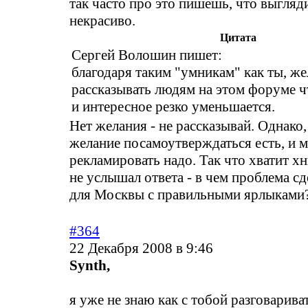
так часто про это пишешь, что выгля
некрасиво.
Цитата
Сергей Волошин пишет:
благодаря таким "умникам" как ты, ж
рассказывать людям на этом форуме ч
и интересное резко уменьшается.
Нет желания - не рассказывай. Однако,
желание посамоутверждаться есть, и м
рекламировать надо. Так что хватит хн
не услышал ответа - в чем проблема с
для Москвы с правильными ярлыками
#364
22 Декабря 2008 в 9:46
Synth,
я уже не знаю как с тобой разговарива