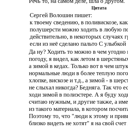
Речь то, на самом деле, шла о другом.
Цитата
Сергей Волошин пишет:
к твоему сведению, в поливискозе, как
полушерсти можно ходить в любую по
действительно, в некоторых случаях г
если из неё сделано пальто С улыбкой
Да ну? Ходить то можно в чем угодно
погоду, я видел, как летом в шерстяны
а зимой в кедах. Только вот в чем штук
нормальные люди в более теплую пого
хлопке, вискозе и т.д., а зимой - в шер
не слыхал никогда? Бедняга. Так что е
ходи зимой в полиэстере. А я буду ход
считаю нужным, и другие также, а им
из такого материала, в котором посчи
Поэтому то, что "люди к этому и прив
близко видеть не хотят" я на свой сче