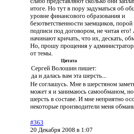
слабо представляют сколько они запла
итоге. Но тут в пору задуматься об о
уровне финансового образования и
безответственности заемщиков, порой
подписи под договором, не читая его!
начинают кричать, что их, дескать, обм
Но, прошу прощения у администратора
от темы.
Цитата
Сергей Волошин пишет:
да и далась вам эта шерсть...
Не соглашусь. Мне в шерстяном замет
может я и занимаюсь самообманом, но
шерсть в составе. И мне неприятно осо
некоторые производители меня обманы
#363
20 Декабря 2008 в 1:07