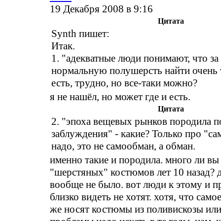
19 Декабря 2008 в 9:16
Цитата
Synth пишет:
Итак.
1. "адекватные люди понимают, что за
нормальную полушерсть найти очень 
есть, трудно, но все-таки можно?
я не нашёл, но может где и есть.
Цитата
2. "эпоха вещевых рынков породила п
заблуждения" - какие? Только про "са
надо, это не самообман, а обман.
именно такие и породила. много ли вы
"шерстяных" костюмов лет 10 назад? 
вообще не было. вот люди к этому и п
близко видеть не хотят. хотя, что сам
же носят костюмы из поливискозы или 