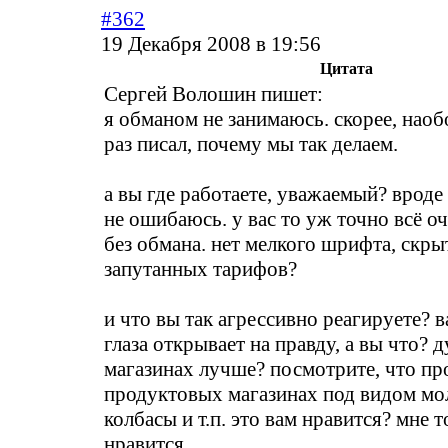
#362
19 Декабря 2008 в 19:56
Цитата
Сергей Волошин пишет:
я обманом не занимаюсь. скорее, наоб
раз писал, почему мы так делаем.
а вы где работаете, уважаемый? вроде 
не ошибаюсь. у вас то уж точно всё о
без обмана. нет мелкого шрифта, скр
запутанных тарифов?
и что вы так агрессивно реагируете? 
глаза открывает на правду, а вы что? 
магазинах лучше? посмотрите, что пр
продуктовых магазинах под видом мол
колбасы и т.п. это вам нравится? мне т
нравится.