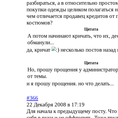
разбираться, а в относительно просто
покупки одежды целиком полагаться н
чем отличается продавец кредитов от 
костюмов?
Цитата
А потом начинают кричать, что их, де
обманули...
да, кричат
несколько постов назад 
Цитата
Но, прошу прощения у администратор
от темы.
и я прошу прощения. но что делать...
#366
22 Декабря 2008 в 17:19
Для начала к предыдущему посту. Что 
себя в руки и не оффтопить. Тоже труд