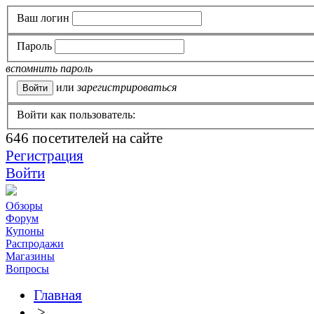
Ваш логин
Пароль
вспомнить пароль
или
зарегистрироваться
Войти как пользователь:
646
посетителей на сайте
Регистрация
Войти
Обзоры
Форум
Купоны
Распродажи
Магазины
Вопросы
Главная
>