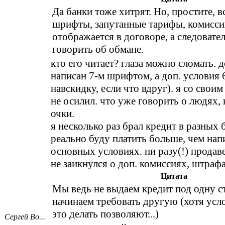
Да банки тоже хитрят. Но, простите, в
шрифты, запутанные тарифы, комиссии
отображается в договоре, а следовате
говорить об обмане.
кто его читает? глаза можно сломать.
написан 7-м шрифтом, а доп. условия 6
навскидку, если что вдруг). я со свои
не осилил. что уже говорить о людях,
очки.
я несколько раз брал кредит в разных б
реально буду платить больше, чем нап
основных условиях. ни разу(!) продав
не заикнулся о доп. комиссиях, штрафа
Цитата
Мы ведь не выдаем кредит под одну ст
начинаем требовать другую (хотя усл
это делать позволяют...)
Сергей Во...