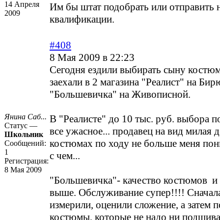
14 Апреля
Им бы штат подобрать или отправить
2009
квалификации.
#408
8 Мая 2009 в 22:23
Сегодня ездили выбирать сыну костюм
заехали в 2 магазина "Реалист" на Бир
"Большевичка" на Живописной.
Янина Саб...
В "Реалисте" до 10 тыс. руб. выбора п
Статус —
все ужасное... продавец на вид милая 
Школьник
костюмах по ходу не больше меня пони
Сообщений:
1
с чем...
Регистрация:
8 Мая 2009
"Большевичка"- качество костюмов и
выше. Обслуживание супер!!!! Сначал
измерили, оценили сложение, а затем 
костюмы, которые не надо ни подшива