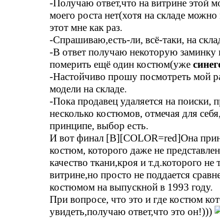
-Получаю ответ,что на витрине этой 
моего роста нет(хотя на складе можно
этот мне как раз.
-Спрашиваю,есть-ли, всё-таки, на скла
-В ответ получаю некоторую заминку 
померить ещё один костюм(уже
синег
-Настойчиво прошу посмотреть мой р
модели на складе.
-Пока продавец удаляется на поиски,
несколько костюмов, отмечая для себя,
принципе, выбор есть.
И вот финал [B][COLOR=red]Она при
костюм, которого даже не представлен
качество ткани,кроя и т.д.которого не 
витрине,но просто не поддается срав
костюмом на выпускной в 1993 году.
При вопросе, что это и где костюм ко
увидеть,получаю ответ,что это он!)))