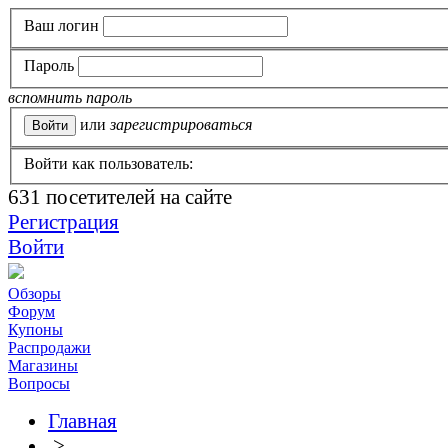
Ваш логин
Пароль
вспомнить пароль
или
зарегистрироваться
Войти как пользователь:
631
посетителей на сайте
Регистрация
Войти
Обзоры
Форум
Купоны
Распродажи
Магазины
Вопросы
Главная
>