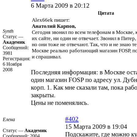
6 Марта 2009 в 20:12
Цитата
Alex66ek пишет:
Анатолий Карпов,
Synth
Сегодня звонил по всем телефонам в Москве, 
Статус —
их сайте, ни один не отвечает. Звонил в Питер,
Академик
но они тоже не отвечают. Так, что и не знаю те
Сообщений:
Москве реально работающий магазин FOSP, п
3981
и спрашивал.
Регистрация:
6 Ноября
2008
Последняя информация: в Москве оста
один магазин FOSP по адресу ул. Дубн
корп. 1. Как мне сказали там, пока раб
закрыты.
Цены не поменялись.
#402
Елена
15 Марта 2009 в 19:04
Статус —
Академик
Подскажите, где можно к
Сообщений:
2004