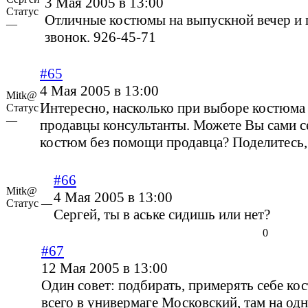
3 Мая 2005 в 13:00
Статус
Отличные костюмы на выпускной вечер и
—
звонок. 926-45-71
#65
4 Мая 2005 в 13:00
Mitk@
Интересно, насколько при выборе костюм
Статус
—
продавцы консультанты. Можете Вы сами с
костюм без помощи продавца? Поделитесь,
#66
Mitk@
4 Мая 2005 в 13:00
Статус —
Сергей, ты в аське сидишь или нет?
0
#67
12 Мая 2005 в 13:00
Один совет: подбирать, примерять себе к
всего в универмаге Московский, там на од