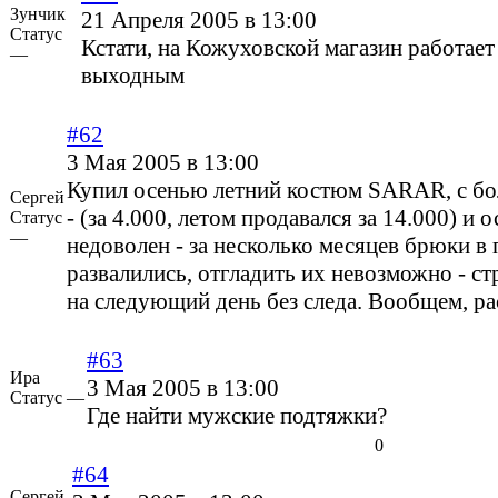
Зунчик
21 Апреля 2005 в 13:00
Статус
Кстати, на Кожуховской магазин работает
—
выходным
#62
3 Мая 2005 в 13:00
Купил осенью летний костюм SARAR, с б
Сергей
- (за 4.000, летом продавался за 14.000) и 
Статус
—
недоволен - за несколько месяцев брюки в
развалились, отгладить их невозможно - ст
на следующий день без следа. Вообщем, рас
#63
Ира
3 Мая 2005 в 13:00
Статус —
Где найти мужские подтяжки?
0
#64
Сергей