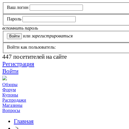
Ваш логин
Пароль
вспомнить пароль
или
зарегистрироваться
Войти как пользователь:
447
посетителей на сайте
Регистрация
Войти
Обзоры
Форум
Купоны
Распродажи
Магазины
Вопросы
Главная
>