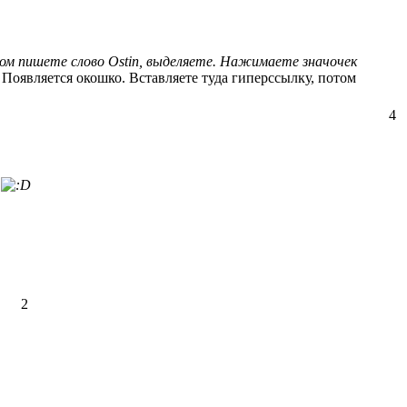
Потом пишете слово Ostin, выделяете. Нажимаете значочек
. Появляется окошко. Вставляете туда гиперссылку, потом
4
е
2