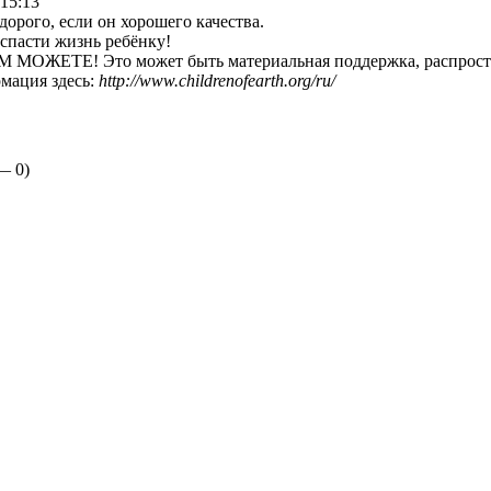
 15:13
дорого, если он хорошего качества.
спасти жизнь ребёнку!
ОЖЕТЕ! Это может быть материальная поддержка, распростра
мация здесь:
http://www.childrenofearth.org/ru/
 —
0
)