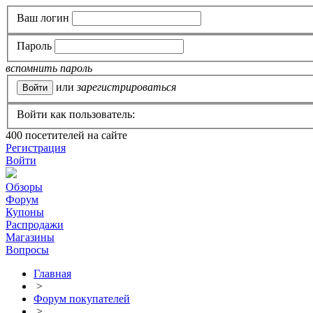
Ваш логин
Пароль
вспомнить пароль
или
зарегистрироваться
Войти как пользователь:
400
посетителей на сайте
Регистрация
Войти
Обзоры
Форум
Купоны
Распродажи
Магазины
Вопросы
Главная
>
Форум покупателей
>