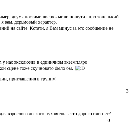
пример, двумя постами вверх - мило пошутил про тоненький
 я вам, дерьмовый характер.
ний на сайте. Кстати, я Вам минус за это сообщение не
nth у нас эксклюзив в единичном экземпляре
кой сцене тоже скучновато было бы.
ии, приглашения в группу!
3
для взрослого легкого пуховичка - это дорого или нет?
0