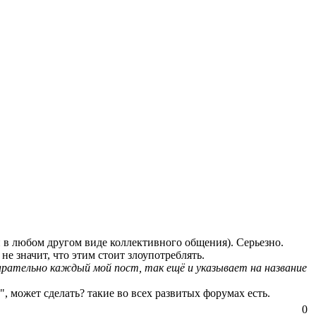
и в любом другом виде коллективного общения). Серьезно.
е значит, что этим стоит злоупотреблять.
тарательно каждый мой пост, так ещё и указывает на название
, может сделать? такие во всех развитых форумах есть.
0