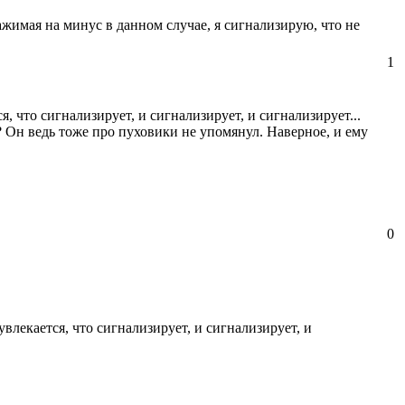
жимая на минус в данном случае, я сигнализирую, что не
1
, что сигнализирует, и сигнализирует, и сигнализирует...
 Он ведь тоже про пуховики не упомянул. Наверное, и ему
0
влекается, что сигнализирует, и сигнализирует, и