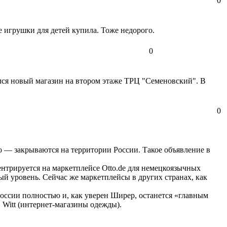
0
е игрушки для детей купила. Тоже недорого.
0
ся новый магазин на втором этаже ТРЦ "Семеновский". В
0
o — закрываются на территории России. Такое объявление в
ентрируется на маркетплейсе Otto.de для немецкоязычных
й уровень. Сейчас же маркетплейсы в других странах, как
 России полностью и, как уверен Ширер, останется «главным
и Witt (интернет-магазины одежды).