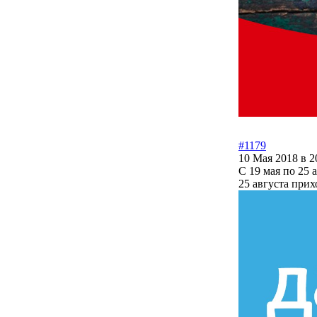
#1179
10 Мая 2018 в 2
С 19 мая по 25 
25 августа при