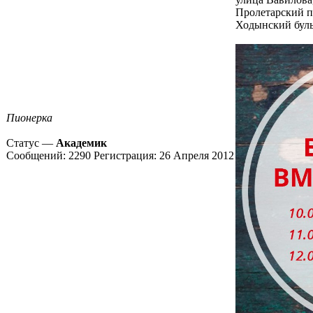
Пролетарский пр
Ходынский буль
Пионерка
Статус —
Академик
Сообщений:
2290
Регистрация:
26 Апреля 2012