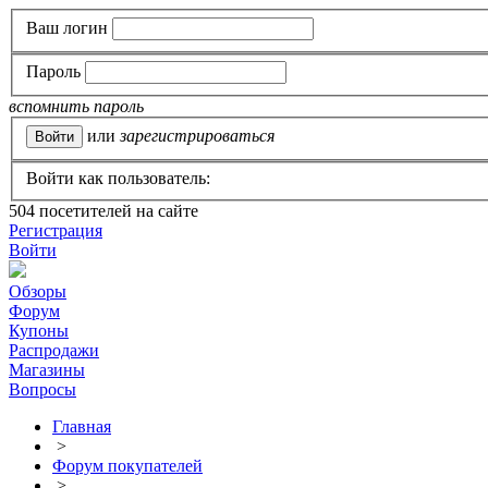
Ваш логин
Пароль
вспомнить пароль
или
зарегистрироваться
Войти как пользователь:
504
посетителей на сайте
Регистрация
Войти
Обзоры
Форум
Купоны
Распродажи
Магазины
Вопросы
Главная
>
Форум покупателей
>