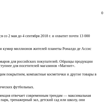
0
со 2 мая до 4 сентября 2018 г. и охватит почти 13 000
 и кумир миллионов жителей планеты Роналдо де Ассис
оваров для российских покупателей. Образцы продукции
оступнее для посетителей магазинов «Магнит».
ющим покрытием, компактные косметички и другие товары в
сических футбольных.
ллекция отвечает современным трендам — максимальная
парк, тренажерный зал, детский сад или школу, они