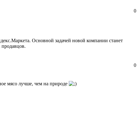
0
ндекс.Маркета. Основной задачей новой компании станет
 продавцов.
0
ное мясо лучше, чем на природе