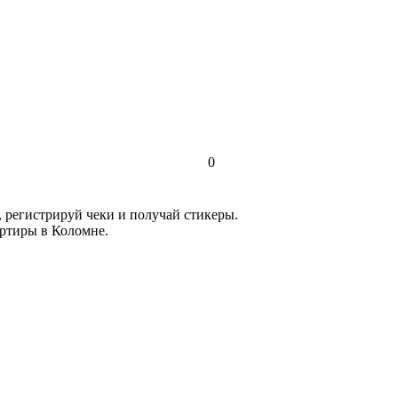
0
, регистрируй чеки и получай стикеры.
артиры в Коломне.