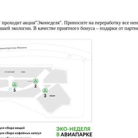
" проходит акция"Эконеделя". Приносите на переработку все н
ашей экологии. В качестве приятного бонуса – подарки от партн