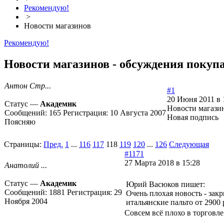
Рекомендую!
>
Новости магазинов
Рекомендую!
Новости магазинов - обсуждения покупа
Антон Стр...
#1
20 Июня 2011 в 
Статус —
Академик
Новости магази
Сообщений:
165
Регистрация:
10 Августа 2007
Новая подпись
Поясняю
Страницы:
Пред.
1
...
116
117
118
119
120
...
126
Следующая
#1171
27 Марта 2018 в 15:28
Анатолий ...
Статус —
Академик
Юрий Васюков пишет:
Сообщений:
1881
Регистрация:
29
Очень плохая новость - за
Ноября 2004
итальянские пальто от 2900 ру
Совсем всё плохо в торговл