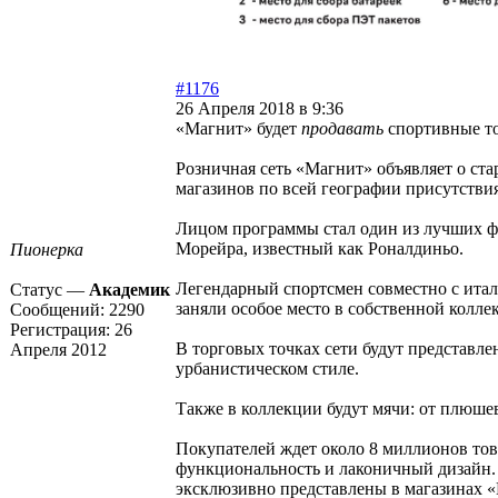
#1176
26 Апреля 2018 в 9:36
«Магнит» будет
продавать
спортивные то
Розничная сеть «Магнит» объявляет о ста
магазинов по всей географии присутстви
Лицом программы стал один из лучших ф
Морейра, известный как Роналдиньо.
Пионерка
Легендарный спортсмен совместно с итал
Статус —
Академик
заняли особое место в собственной колле
Сообщений:
2290
Регистрация:
26
В торговых точках сети будут представл
Апреля 2012
урбанистическом стиле.
Также в коллекции будут мячи: от плюшев
Покупателей ждет около 8 миллионов тов
функциональность и лаконичный дизайн. В
эксклюзивно представлены в магазинах 