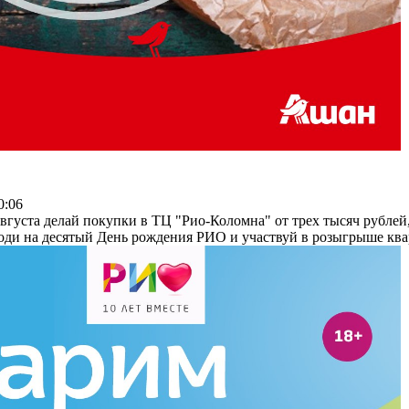
0:06
августа делай покупки в ТЦ "Рио-Коломна" от трех тысяч рублей
ходи на десятый День рождения РИО и участвуй в розыгрыше кв