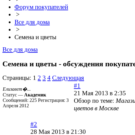
Форум покупателей
>
Все для дома
>
Семена и цветы
Все для дома
Семена и цветы - обсуждения покупат
Страницы:
1
2
3
4
Следующая
#1
Елизавет�...
21 Мая 2013 в 2:35
Статус —
Академик
Обзор по теме:
Магази
Сообщений:
225
Регистрация:
3
Апреля 2012
цветов в Москве
#2
28 Мая 2013 в 21:30