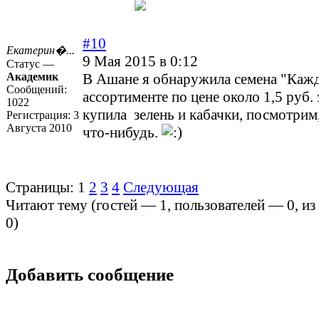
#10
Екатерин�...
9 Мая 2015 в 0:12
Статус —
Академик
В Ашане я обнаружила семена "Кажд
Сообщений:
ассортименте по цене около 1,5 руб. 
1022
купила зелень и кабачки, посмотрим,
Регистрация:
3
Августа 2010
что-нибудь.
Страницы:
1
2
3
4
Следующая
Читают тему (гостей —
1
, пользователей —
0
, и
0
)
Добавить сообщение