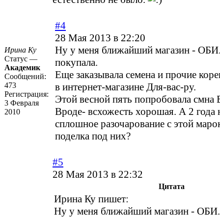
#4
28 Мая 2013 в 22:20
Ну у меня ближайший магазин - ОБИ.
Ирина Ку
Статус —
покупала.
Академик
Еще заказывала семена и прочие кор
Сообщений:
473
в интернет-магазине Для-вас-ру.
Регистрация:
Этой весной пять попробовала смна Б
3 Февраля
Вроде- всхожесть хорошая. А 2 года н
2010
сплошное разочарование с этой маро
поделка под них?
#5
28 Мая 2013 в 22:32
Цитата
Ирина Ку пишет:
Ну у меня ближайший магазин - ОБИ.