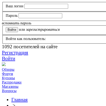
Ваш логин
Пароль
вспомнить пароль
или
зарегистрироваться
Войти как пользователь:
1092
посетителей на сайте
Регистрация
Войти
Обзоры
Форум
Купоны
Распродажи
Магазины
Вопросы
Главная
>