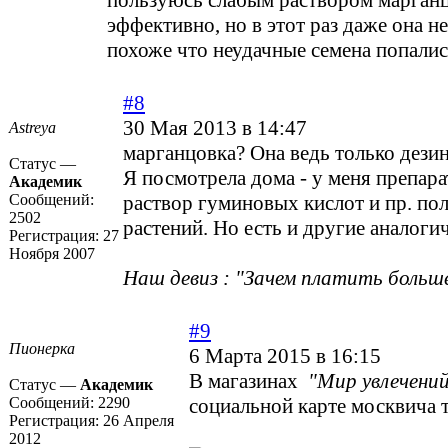
пользуюсь слабым раствором марганц
эффективно, но в этот раз даже она н
похоже что неудачные семена попалис
#8
30 Мая 2013 в 14:47
Astreya
марганцовка? Она ведь только дези
Статус —
Я посмотрела дома - у меня препара
Академик
Сообщений:
раствор гуминовых кислот и пр. пол
2502
растений. Но есть и другие аналоги
Регистрация:
27
Ноября 2007
Наш девиз : "Зачем платить больше
#9
Пионерка
6 Марта 2015 в 16:15
В магазинах
"Мир увлечени
Статус —
Академик
Сообщений:
2290
социальной карте москвича 
Регистрация:
26 Апреля
2012