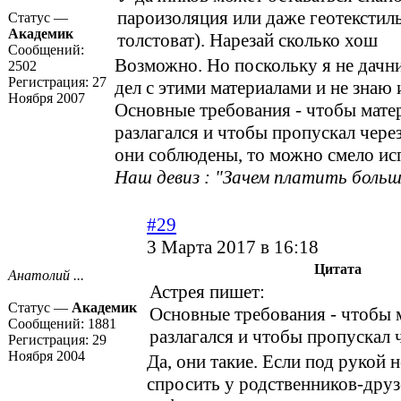
пароизоляция или даже геотекстил
Статус —
Академик
толстоват). Нарезай сколько хош
Сообщений:
Возможно. Но поскольку я не дачни
2502
Регистрация:
27
дел с этими материалами и не знаю 
Ноября 2007
Основные требования - чтобы мате
разлагался и чтобы пропускал через
они соблюдены, то можно смело ис
Наш девиз : "Зачем платить больш
#29
3 Марта 2017 в 16:18
Цитата
Анатолий ...
Астрея пишет:
Статус —
Академик
Основные требования - чтобы 
Сообщений:
1881
разлагался и чтобы пропускал ч
Регистрация:
29
Ноября 2004
Да, они такие. Если под рукой 
спросить у родственников-друз