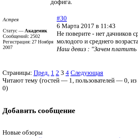
дофига.
#30
Астрея
6 Марта 2017 в 11:43
Статус —
Академик
Не поверите - нет дачников с
Сообщений:
2502
молодого и среднего возраст
Регистрация:
27 Ноября
2007
Наш девиз : "Зачем платить 
Страницы:
Пред.
1
2
3
4
Следующая
Читают тему (гостей —
1
, пользователей —
0
, и
0
)
Добавить сообщение
Новые обзоры