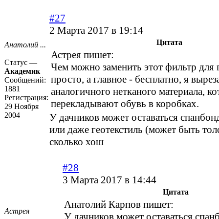
#27
2 Марта 2017 в 19:14
Цитата
Анатолий ...
Астрея пишет:
Статус —
Чем можно заменить этот фильтр для 
Академик
просто, а главное - бесплатно, я выре
Сообщений:
1881
аналогичного нетканого материала, к
Регистрация:
перекладывают обувь в коробках.
29 Ноября
2004
У дачников может оставаться спанбон
или даже геотекстиль (может быть тол
сколько хош
#28
3 Марта 2017 в 14:44
Цитата
Анатолий Карпов пишет:
Астрея
У дачников может оставаться спан