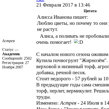
21 Февраля 2017 в 13:46
Цитата
Алисса Иванова пишет:
Люблю цветы, но почему то они 
не растут.
Алиса, а поливать не пробовали
Астрея
очень помогает!
Статус —
С началом нового сезона оживим 
Академик
Сообщений:
2502
Купила почвогрунт "Жирнозём". 
Регистрация:
27
верховой и низинный торф, агроп
Ноября 2007
добавка, речной песок.
Стоит недорого - 57 рублей за 10
В предыдущие годы сама смешив
торф, перлит, вермикулит. Решил
труды.
Изменено:
Астрея
-
24 Июля в 1