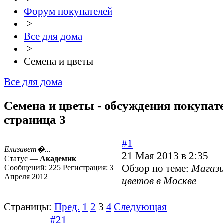
Форум покупателей
>
Все для дома
>
Семена и цветы
Все для дома
Семена и цветы - обсуждения покупате
страница 3
#1
Елизавет�...
21 Мая 2013 в 2:35
Статус —
Академик
Обзор по теме:
Магази
Сообщений:
225
Регистрация:
3
Апреля 2012
цветов в Москве
Страницы:
Пред.
1
2
3
4
Следующая
#21