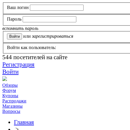
Ваш логин
Пароль
вспомнить пароль
или
зарегистрироваться
Войти как пользователь:
544
посетителей на сайте
Регистрация
Войти
Обзоры
Форум
Купоны
Распродажи
Магазины
Вопросы
Главная
>