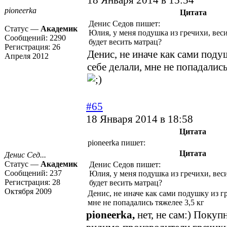
18 Января 2014 в 15:54
pioneerka
Цитата
Денис Седов пишет:
Статус —
Академик
Юлия, у меня подушка из гречихи, весит
Сообщений:
2290
будет весить матрац?
Регистрация:
26
Денис, не иначе как сами поду
Апреля 2012
себе делали, мне не попадались
#65
18 Января 2014 в 18:58
Цитата
pioneerka пишет:
Цитата
Денис Сед...
Статус —
Академик
Денис Седов пишет:
Сообщений:
237
Юлия, у меня подушка из гречихи, весит
Регистрация:
28
будет весить матрац?
Октября 2009
Денис, не иначе как сами подушку из гр
мне не попадались тяжелее 3,5 кг
pioneerka,
нет, не сам:) Покуп