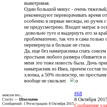
выветривая.
Один большой минус - очень тяжелый,
рекомендуют переворачивать время от
особенно в первые месяцы, но ручек с
не предусмотрено. Входит матрас в ос
довольно туго и выдернуть его за кра
проблематично, так что я сама только 
перевернула и больше не стала.
Да, еще без наматрасника спать совсе
простыня любого размера сбивается и 
меня это тоже новость была. Дочь при
наматрасник из Икеа, причем состав т
хлопка, а 50% полиэстер, но простыня
вообще не скользит.
#68
максим то...
8 Октября 2015
Статус —
Школьник
Сообщений:
1
Регистрация:
8 Октября 2015
Cообщение уда