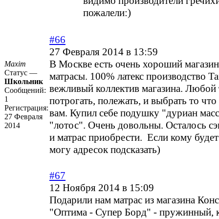
видимо производители гречихи
пожалели:)
#66
27 Февраля 2014 в 13:59
В Москве есть очень хороший магазин
Maxim
Статус —
матрасы. 100% латекс производство Т
Школьник
вежливый коллектив магазина. Любой
Сообщений:
1
потрогать, полежать, и выбрать то чт
Регистрация:
вам. Купил себе подушку "дуриан мас
27 Февраля
"лотос". Очень довольны. Осталось с
2014
и матрас приобрести. Если кому будет
могу адресок подсказать)
#67
12 Ноября 2014 в 15:09
Подарили нам матрас из магазина Конс
"Оптима - Супер Борд" - пружинный, 