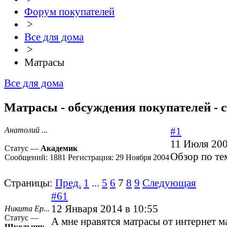
Форум покупателей
>
Все для дома
>
Матрасы
Все для дома
Матрасы - обсуждения покупателей - 
#1
Анатолий ...
11 Июля 200
Статус —
Академик
Обзор по те
Сообщений:
1881
Регистрация:
29 Ноября 2004
Страницы:
Пред.
1
...
5
6
7
8
9
Следующая
#61
12 Января 2014 в 10:55
Никита Ер...
Статус —
А мне нравятся матрасы от интернет м
Школьник