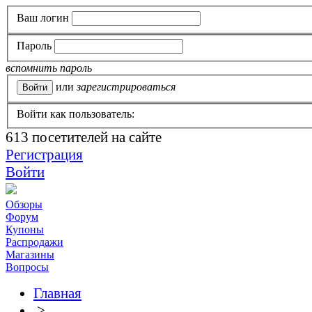
Ваш логин
Пароль
вспомнить пароль
или
зарегистрироваться
Войти как пользователь:
613
посетителей на сайте
Регистрация
Войти
Обзоры
Форум
Купоны
Распродажи
Магазины
Вопросы
Главная
>