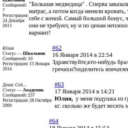
"Большая медведица" . Сперва заказал
Сообщений:
7
матрас, а потом когда меняли кровать, 
Регистрация:
себе с женой. Самый большой бонус, 
24 Декабря
они не требуют, ну и по ценам неплохо
2013
вариант!
#62
Юлия
Статус —
Школьник
16 Января 2014 в 22:54
Сообщений:
10
Здравствуйте,кто-нибудь брал
Регистрация:
15 Января
гречихи?поделитесь впечатле
2014
#63
Денис Сед...
Статус —
Академик
17 Января 2014 в 14:21
Сообщений:
237
Юлия,
у меня подушка из гр
Регистрация:
28 Октября
кг. сколько же будет весить 
2009
#64