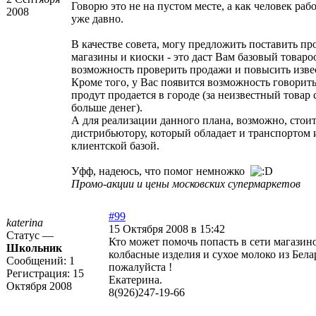
Говорю это не на пустом месте, а как человек ра
2008
уже давно.
В качестве совета, могу предложить поставить п
магазины и киоски - это даст Вам базовый товаро
возможность проверить продажи и повысить изве
Кроме того, у Вас появится возможность говорить
продут продается в городе (за неизвестный товар 
больше денег).
А для реализации данного плана, возможно, стоит
дистрибьютору, который обладает и транспортом 
клиентской базой.
Уфф, надеюсь, что помог немножко
Промо-акции и цены московских супермаркетов
#99
katerina
15 Октября 2008 в 15:42
Статус —
Кто может помочь попасть в сети магази
Школьник
колбасные изделия и сухое молоко из Бел
Сообщений:
1
пожалуйста !
Регистрация:
15
Екатерина.
Октября 2008
8(926)247-19-66