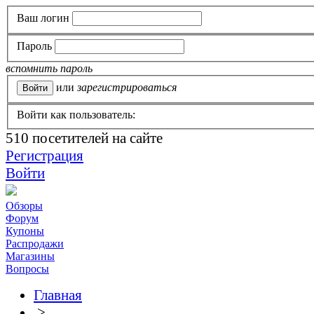
Ваш логин
Пароль
вспомнить пароль
или
зарегистрироваться
Войти как пользователь:
510
посетителей на сайте
Регистрация
Войти
Обзоры
Форум
Купоны
Распродажи
Магазины
Вопросы
Главная
>