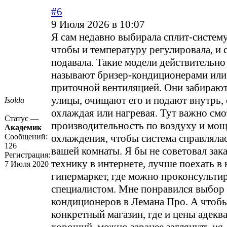
#6
9 Июля 2026 в 10:07
Я сам недавно выбирала сплит-систему
чтобы и температуру регулировала, и 
подавала. Такие модели действительно
называют бризер-кондиционерами или
приточной вентиляцией. Они забирают
улицы, очищают его и подают внутрь,
Isolda
охлаждая или нагревая. Тут важно смо
Статус —
производительность по воздуху и мо
Академик
Сообщений:
охлаждения, чтобы система справляла
126
вашей комнаты. Я бы не советовал зак
Регистрация:
технику в интернете, лучше поехать в
7 Июля 2020
гипермаркет, где можно проконсультир
специалистом. Мне понравился выбор
кондиционеров в Лемана Про. А чтоб
конкретный магазин, где и цены адеква