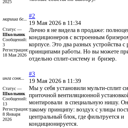
2025
#2
мариша бе...
19 Мая 2026 в 11:34
Лично я не видела в продаже: полноц
Статус —
Школьник
кондиционеров с встроенным бризеро
Сообщений:
корпусе. Это два разных устройства с
3
Регистрация:
принципами работы. Но вы можете пр
18 Мая 2026
отдельно сплит-систему и бризер.
#3
инга сонк...
19 Мая 2026 в 11:39
Мы у себя установили мульти-сплит си
Статус —
Школьник
приточной вентиляционной установко
Сообщений:
монтировали в специальную нишу. Он
13
такому принципу: воздух с улицы пост
Регистрация:
8 Января
центральный блок, где фильтруется и
2026
кондиционируется.