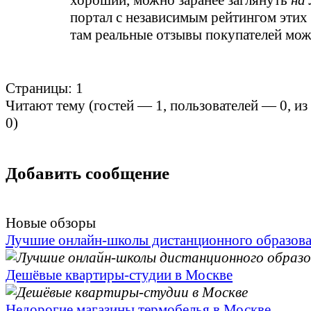
хороший, можно заранее заглянуть
на
портал с независимым рейтингом этих
там реальные отзывы покупателей мож
Страницы:
1
Читают тему (гостей —
1
, пользователей —
0
, и
0
)
Добавить сообщение
Новые обзоры
Лучшие онлайн-школы дистанционного образов
Дешёвые квартиры-студии в Москве
Недорогие магазины термобелья в Москве