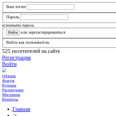
Ваш логин
Пароль
вспомнить пароль
или
зарегистрироваться
Войти как пользователь:
525
посетителей на сайте
Регистрация
Войти
Обзоры
Форум
Купоны
Распродажи
Магазины
Вопросы
Главная
>