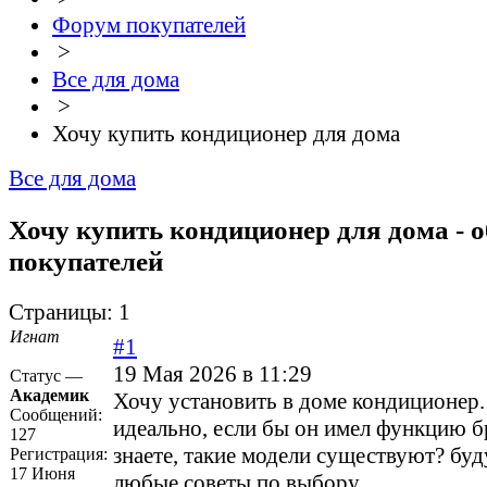
Форум покупателей
>
Все для дома
>
Хочу купить кондиционер для дома
Все для дома
Хочу купить кондиционер для дома - 
покупателей
Страницы:
1
Игнат
#1
19 Мая 2026 в 11:29
Статус —
Академик
Хочу установить в доме кондиционер
Сообщений:
идеально, если бы он имел функцию б
127
знаете, такие модели существуют? буд
Регистрация:
17 Июня
любые советы по выбору.