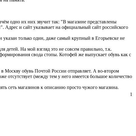
ичём одно их них звучит так: "В магазине представлены
". Адрес и сайт указывает на официальный сайт российского
н указан только один, даже самый крупный в Егорьевске не
 детей. На мой взгляд это не совсем правильно, т.к.
формирования свода стопы. Котофей же выпускает обувь как с
) в Москву обувь Почтой России отправляет. А во-втором
тоже отсутствует (между тем у него имеется большое количество
ть сеть магазинов к описанию просто чужого магазина.
1