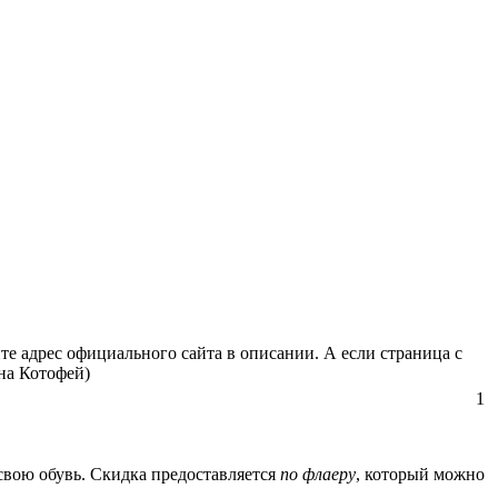
е адрес официального сайта в описании. А если страница с
на Котофей)
1
вою обувь. Скидка предоставляется
по флаеру
, который можно