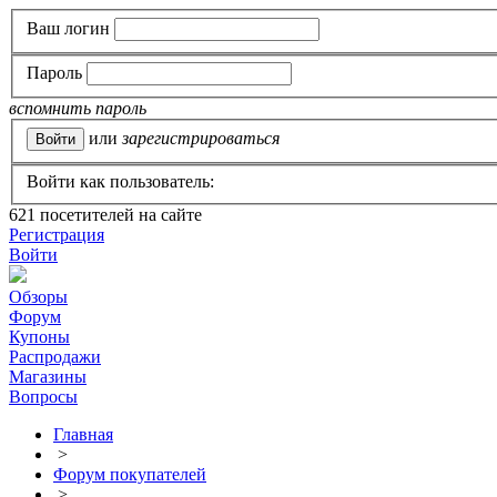
Ваш логин
Пароль
вспомнить пароль
или
зарегистрироваться
Войти как пользователь:
621
посетителей на сайте
Регистрация
Войти
Обзоры
Форум
Купоны
Распродажи
Магазины
Вопросы
Главная
>
Форум покупателей
>