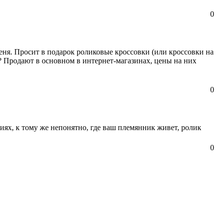
0
еня. Просит в подарок роликовые кроссовки (или кроссовки на
е? Продают в основном в интернет-магазинах, цены на них
0
виях, к тому же непонятно, где ваш племянник живет, ролик
0