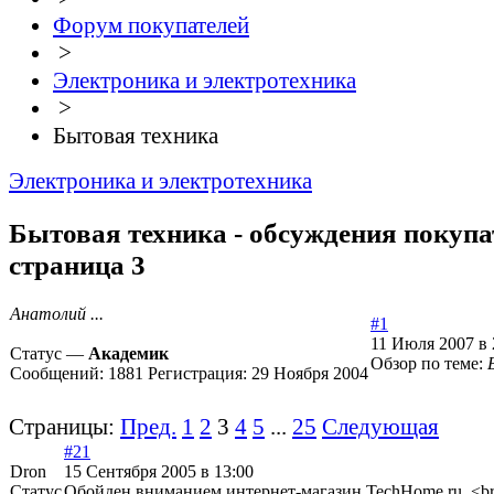
Форум покупателей
>
Электроника и электротехника
>
Бытовая техника
Электроника и электротехника
Бытовая техника - обсуждения покупа
страница 3
Анатолий ...
#1
11 Июля 2007 в 
Статус —
Академик
Обзор по теме:
Сообщений:
1881
Регистрация:
29 Ноября 2004
Страницы:
Пред.
1
2
3
4
5
...
25
Следующая
#21
Dron
15 Сентября 2005 в 13:00
Статус
Обойден вниманием интернет-магазин TechHome.ru. <br