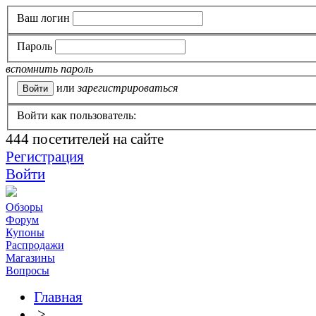
Ваш логин
Пароль
вспомнить пароль
или
зарегистрироваться
Войти как пользователь:
444
посетителей на сайте
Регистрация
Войти
Обзоры
Форум
Купоны
Распродажи
Магазины
Вопросы
Главная
>