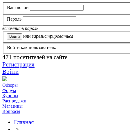
Ваш логин
Пароль
вспомнить пароль
или
зарегистрироваться
Войти как пользователь:
471
посетителей на сайте
Регистрация
Войти
Обзоры
Форум
Купоны
Распродажи
Магазины
Вопросы
Главная
>