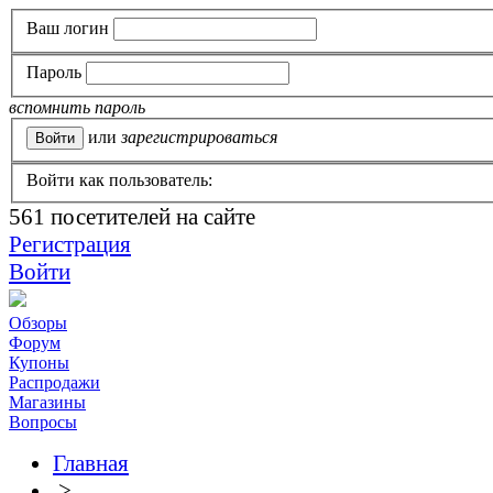
Ваш логин
Пароль
вспомнить пароль
или
зарегистрироваться
Войти как пользователь:
561
посетителей на сайте
Регистрация
Войти
Обзоры
Форум
Купоны
Распродажи
Магазины
Вопросы
Главная
>