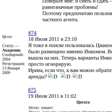
Поверьте мне: и снять и сдать 
равнозначные проблемы!
Поэтому предпочитаю пользов
частного агента.
#74
hfcvec
18 Июля 2011 в 23:10
Я тоже в поиске пользовалась Циано
Статус —
Академик
было размещено именно Инкомом. Во
Сообщений:
вышла на них. Теперь варианты Инко
2004
просто игнорирую.
Регистрация:
13 Января
Ирина, если что, к вам можно обрати
2009
аренды?
#75
19 Июля 2011 в 11:02
Цитата
hfcvec пишет: