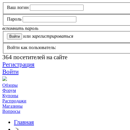
Ваш логин
Пароль
вспомнить пароль
или
зарегистрироваться
Войти как пользователь:
364
посетителей на сайте
Регистрация
Войти
Обзоры
Форум
Купоны
Распродажи
Магазины
Вопросы
Главная
>