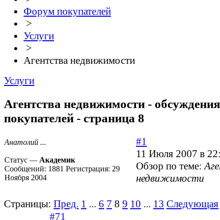
Форум покупателей
>
Услуги
>
Агентства недвижимости
Услуги
Агентства недвижимости - обсуждени
покупателей - страница 8
#1
Анатолий ...
11 Июля 2007 в 22
Статус —
Академик
Обзор по теме:
Аг
Сообщений:
1881
Регистрация:
29
недвижимости
Ноября 2004
Страницы:
Пред.
1
...
6
7
8
9
10
...
13
Следующая
#71