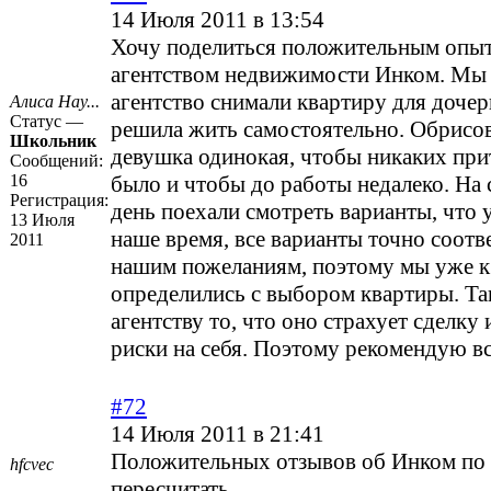
14 Июля 2011 в 13:54
Хочу поделиться положительным опы
агентством недвижимости Инком. Мы 
агентство снимали квартиру для дочер
Алиса Нау...
Статус —
решила жить самостоятельно. Обрисо
Школьник
девушка одинокая, чтобы никаких при
Сообщений:
16
было и чтобы до работы недалеко. Н
Регистрация:
день поехали смотреть варианты, что 
13 Июля
наше время, все варианты точно соотв
2011
нашим пожеланиям, поэтому мы уже к
определились с выбором квартиры. Т
агентству то, что оно страхует сделку 
риски на себя. Поэтому рекомендую в
#72
14 Июля 2011 в 21:41
Положительных отзывов об Инком по
hfcvec
пересчитать.