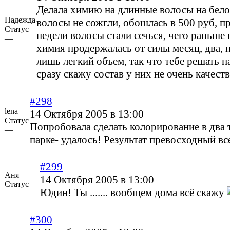
Делала химию на длинные волосы на бело
Надежда
волосы не сожгли, обошлась в 500 руб, пр
Статус
недели волосы стали сечься, чего раньше 
—
химия продержалась от силы месяц, два, 
лишь легкий объем, так что тебе решать н
сразу скажу состав у них не очень качест
#298
lena
14 Октября 2005 в 13:00
Статус
Попробовала сделать колорирование в два 
—
парке- удалось! Результат превосходный все
#299
Аня
14 Октября 2005 в 13:00
Статус —
Юдин! Ты ....... вообщем дома всё скажу
#300