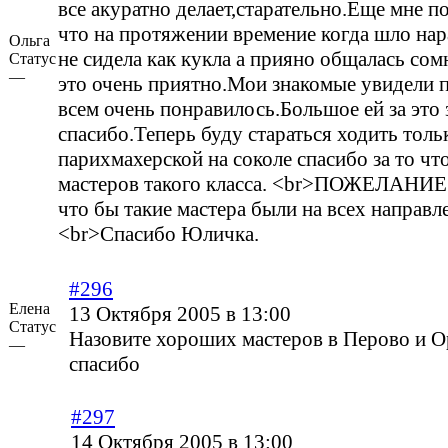
все акуратно делает,старательно.Еще мне п
что на протяжении времение когда шло на
Ольга
не сидела как кукла а прияно общалась сом
Статус
—
это очень приятно.Мои знакомые увидели п
всем очень понравилось.Большое ей за это 
спасибо.Теперь буду стараться ходить толь
парихмахерской на соколе спасибо за то чт
мастеров такого класса. <br>ПОЖЕЛАНИЕ
что бы такие мастера были на всех направл
<br>Спасибо Юличка.
#296
Елена
13 Октября 2005 в 13:00
Статус
Назовите хороших мастеров в Перово и О
—
спасибо
#297
14 Октября 2005 в 13:00