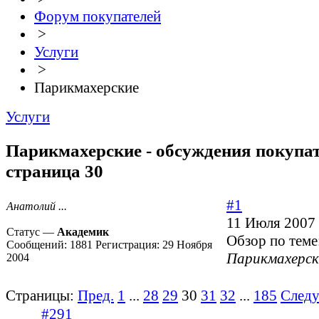
Форум покупателей
>
Услуги
>
Парикмахерские
Услуги
Парикмахерские - обсуждения покупат
страница 30
#1
Анатолий ...
11 Июля 2007 
Статус —
Академик
Обзор по теме
Сообщений:
1881
Регистрация:
29 Ноября
Парикмахерск
2004
Страницы:
Пред.
1
...
28
29
30
31
32
...
185
След
#291