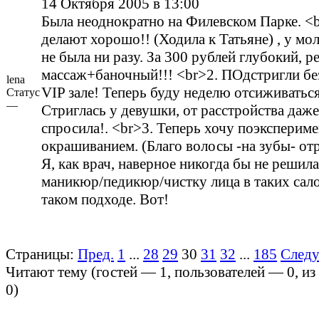
14 Октября 2005 в 13:00
Была неоднократно на Филевском Парке. <
делают хорошо!! (Ходила к Татьяне) , у мо
не была ни разу. За 300 рублей глубокий, 
массаж+баночный!!! <br>2. ПОдстригли бе
lena
VIP зале! Теперь буду неделю отсиживатьс
Статус
—
Стриглась у девушки, от расстройства даже
спросила!. <br>3. Теперь хочу поэкспериме
окрашиванием. (Благо волосы -на зубы- отр
Я, как врач, наверное никогда бы не решила
маникюр/педикюр/чистку лица в таких сал
таком подходе. Вот!
Страницы:
Пред.
1
...
28
29
30
31
32
...
185
След
Читают тему (гостей —
1
, пользователей —
0
, и
0
)