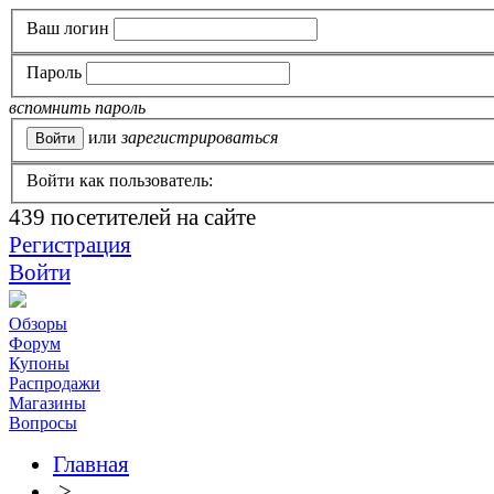
Ваш логин
Пароль
вспомнить пароль
или
зарегистрироваться
Войти как пользователь:
439
посетителей на сайте
Регистрация
Войти
Обзоры
Форум
Купоны
Распродажи
Магазины
Вопросы
Главная
>