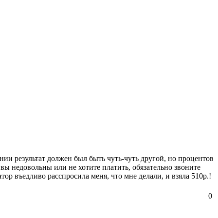
ии результат должен был быть чуть-чуть другой, но процентов
 вы недовольны или не хотите платить, обязательно звоните
тор въедливо расспросила меня, что мне делали, и взяла 510р.!
0