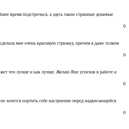
шее время подстричься, а здесь такие странные дешевые
0
сделала мне очень красивую стрижку, причем я даже толком
0
жет что лучше и как лучше. Желаю Яне успехов в работе и
0
не хочется портить себе настроение перед надвигающейся
0