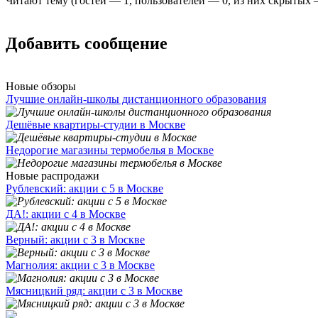
Читают тему (гостей —
1
, пользователей —
0
, из них скрытых
Добавить сообщение
Новые обзоры
Лучшие онлайн-школы дистанционного образования
Дешёвые квартиры-студии в Москве
Недорогие магазины термобелья в Москве
Новые распродажи
Рублевский: акции с 5 в Москве
ДА!: акции с 4 в Москве
Верный: акции с 3 в Москве
Магнолия: акции с 3 в Москве
Мясницкий ряд: акции с 3 в Москве