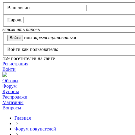
Ваш логин
Пароль
вспомнить пароль
или
зарегистрироваться
Войти как пользователь:
459
посетителей на сайте
Регистрация
Войти
Обзоры
Форум
Купоны
Распродажи
Магазины
Вопросы
Главная
>
Форум покупателей
>