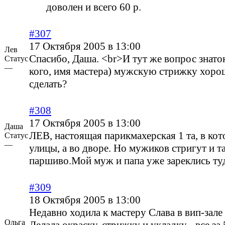
доволен и всего 60 р.
#307
17 Октября 2005 в 13:00
Лев
Спасибо, Даша. <br>И тут же вопрос знаток
Статус
—
кого, имя мастера) мужскую стрижку хор
сделать?
#308
17 Октября 2005 в 13:00
Даша
ЛЕВ, настоящая парикмахерская 1 та, в кот
Статус
—
улицы, а во дворе. Но мужиков стригут и та
паршиво.Мой муж и папа уже зареклись туд
#309
18 Октября 2005 в 13:00
Недавно ходила к мастеру Слава в вип-зале
Ольга