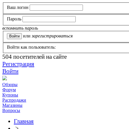
Ваш логин
Пароль
вспомнить пароль
или
зарегистрироваться
Войти как пользователь:
504
посетителей на сайте
Регистрация
Войти
Обзоры
Форум
Купоны
Распродажи
Магазины
Вопросы
Главная
>