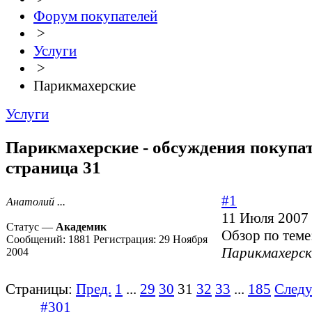
Форум покупателей
>
Услуги
>
Парикмахерские
Услуги
Парикмахерские - обсуждения покупат
страница 31
#1
Анатолий ...
11 Июля 2007 
Статус —
Академик
Обзор по теме
Сообщений:
1881
Регистрация:
29 Ноября
Парикмахерск
2004
Страницы:
Пред.
1
...
29
30
31
32
33
...
185
След
#301