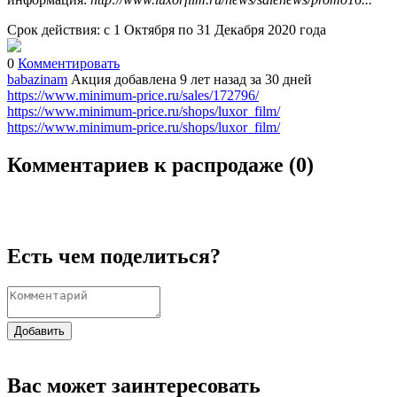
Срок действия: с 1 Октября по 31 Декабря 2020 года
0
Комментировать
babazinam
Акция добавлена 9 лет назад
за 30 дней
https://www.minimum-price.ru/sales/172796/
https://www.minimum-price.ru/shops/luxor_film/
https://www.minimum-price.ru/shops/luxor_film/
Комментариев к распродаже (
0
)
Есть чем поделиться?
Добавить
Вас может заинтересовать