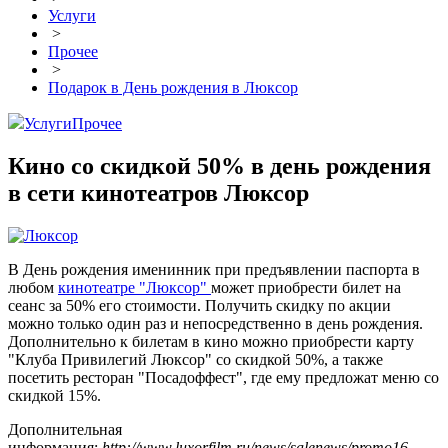
Услуги
>
Прочее
>
Подарок в День рождения в Люксор
Услуги
Прочее
Кино со скидкой 50% в день рождения
в сети кинотеатров Люксор
В День рождения именинник при предъявлении паспорта в
любом
кинотеатре "Люксор"
может приобрести билет на
сеанс за 50% его стоимости. Получить скидку по акции
можно только один раз и непосредственно в день рождения.
Дополнительно к билетам в кино можно приобрести карту
"Клуба Привилегий Люксор" со скидкой 50%, а также
посетить ресторан "Посадоффест", где ему предложат меню со
скидкой 15%.
Дополнительная
информация:
http://www.luxorfilm.ru/news/salenews/promo16...