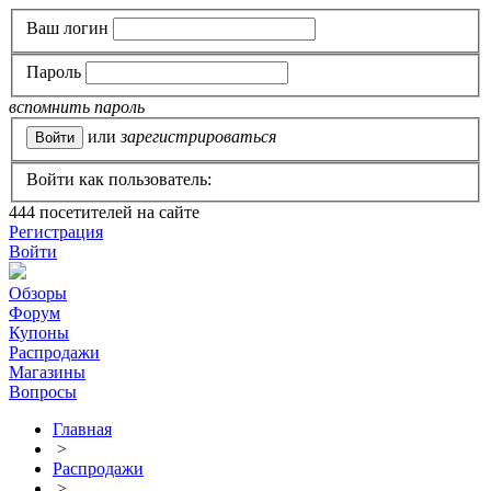
Ваш логин
Пароль
вспомнить пароль
или
зарегистрироваться
Войти как пользователь:
444
посетителей на сайте
Регистрация
Войти
Обзоры
Форум
Купоны
Распродажи
Магазины
Вопросы
Главная
>
Распродажи
>