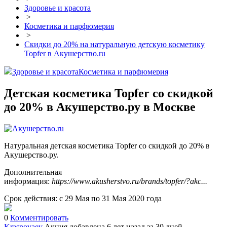
Здоровье и красота
>
Косметика и парфюмерия
>
Скидки до 20% на натуральную детскую косметику
Topfer в Акушерство.ru
Здоровье и красота
Косметика и парфюмерия
Детская косметика Topfer со скидкой
до 20% в Акушерство.ру в Москве
Натуральная детская косметика Topfer со скидкой до 20% в
Акушерство.ру.
Дополнительная
информация:
https://www.akusherstvo.ru/brands/topfer/?akc...
Срок действия: с 29 Мая по 31 Мая 2020 года
0
Комментировать
Krasnovaev
Акция добавлена 6 лет назад
за 30 дней