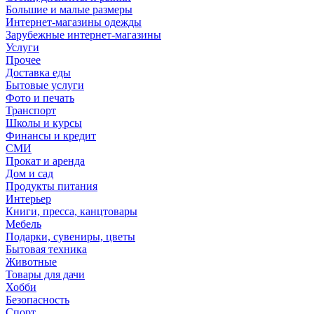
Большие и малые размеры
Интернет-магазины одежды
Зарубежные интернет-магазины
Услуги
Прочее
Доставка еды
Бытовые услуги
Фото и печать
Транспорт
Школы и курсы
Финансы и кредит
СМИ
Прокат и аренда
Дом и сад
Продукты питания
Интерьер
Книги, пресса, канцтовары
Мебель
Подарки, сувениры, цветы
Бытовая техника
Животные
Товары для дачи
Хобби
Безопасность
Спорт