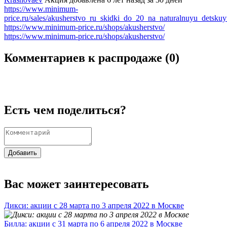
https://www.minimum-
price.ru/sales/akusherstvo_ru_skidki_do_20_na_naturalnuyu_detsku
https://www.minimum-price.ru/shops/akusherstvo/
https://www.minimum-price.ru/shops/akusherstvo/
Комментариев к распродаже (
0
)
Есть чем поделиться?
Добавить
Вас может заинтересовать
Дикси: акции с 28 марта по 3 апреля 2022 в Москве
Билла: акции с 31 марта по 6 апреля 2022 в Москве