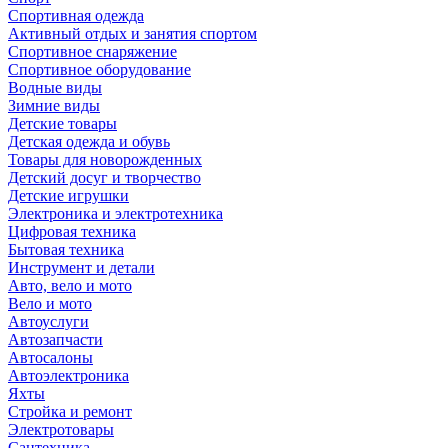
Спортивная одежда
Активный отдых и занятия спортом
Спортивное снаряжение
Спортивное оборудование
Водные виды
Зимние виды
Детские товары
Детская одежда и обувь
Товары для новорожденных
Детский досуг и творчество
Детские игрушки
Электроника и электротехника
Цифровая техника
Бытовая техника
Инструмент и детали
Авто, вело и мото
Вело и мото
Автоуслуги
Автозапчасти
Автосалоны
Автоэлектроника
Яхты
Стройка и ремонт
Электротовары
Сантехника