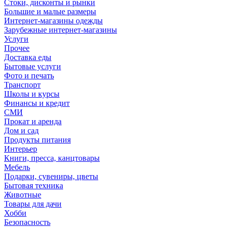
Стоки, дисконты и рынки
Большие и малые размеры
Интернет-магазины одежды
Зарубежные интернет-магазины
Услуги
Прочее
Доставка еды
Бытовые услуги
Фото и печать
Транспорт
Школы и курсы
Финансы и кредит
СМИ
Прокат и аренда
Дом и сад
Продукты питания
Интерьер
Книги, пресса, канцтовары
Мебель
Подарки, сувениры, цветы
Бытовая техника
Животные
Товары для дачи
Хобби
Безопасность