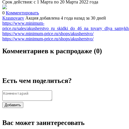
Срок действия: с 1 Марта по 20 Марта 2022 года
0
Комментировать
Krasnovaev
Акция добавлена 4 года назад
за 30 дней
https://www.minimum-
price.ru/sales/akusherstvo_ru_skidki_do_46_na_tovary_dlya_samykh
https://www.minimum-price.ru/shops/akusherstvo/
https://www.minimum-price.ru/shops/akusherstvo/
Комментариев к распродаже (
0
)
Есть чем поделиться?
Добавить
Вас может заинтересовать