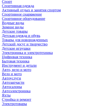
Спорт
Спортивная одежда
Активный отдых и занятия спортом
Спортивное снаряжение
Спортивное оборудование
Водные виды
Зимние виды
Детские товары
Детская одежда и обувь
Товары для новорожденных
Детский досуг и творчество
Детские игрушки
Электроника и электротехника
Цифровая техника
Бытовая техника
Инструмент и детали
Авто, вело и мото
Вело и мото
Автоуслуги
Автозапчасти
Автосалоны
Автоэлектроника
Яхты
Стройка и ремонт
Электротовары