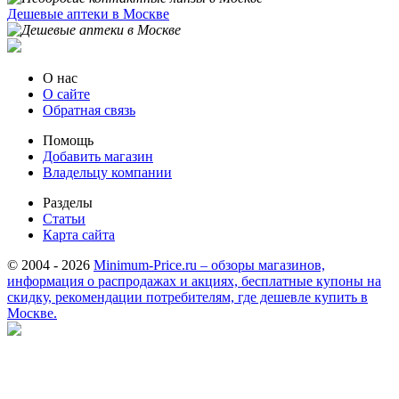
Дешевые аптеки в Москве
О нас
О сайте
Обратная связь
Помощь
Добавить магазин
Владельцу компании
Разделы
Статьи
Карта сайта
© 2004 - 2026
Minimum-Price.ru – обзоры магазинов,
информация о распродажах и акциях, бесплатные купоны на
скидку, рекомендации потребителям, где дешевле купить в
Москве.