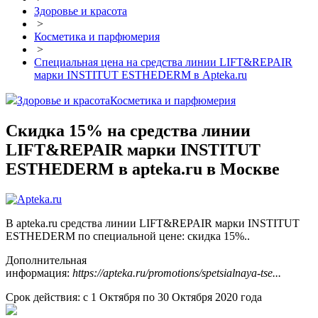
Здоровье и красота
>
Косметика и парфюмерия
>
Специальная цена на средства линии LIFT&REPAIR
марки INSTITUT ESTHEDERM в Apteka.ru
Здоровье и красота
Косметика и парфюмерия
Скидка 15% на средства линии
LIFT&REPAIR марки INSTITUT
ESTHEDERM в apteka.ru в Москве
В apteka.ru средства линии LIFT&REPAIR марки INSTITUT
ESTHEDERM по специальной цене: скидка 15%..
Дополнительная
информация:
https://apteka.ru/promotions/spetsialnaya-tse...
Срок действия: с 1 Октября по 30 Октября 2020 года