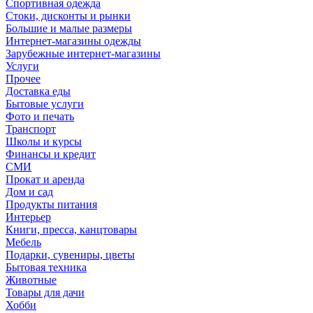
Спортивная одежда
Стоки, дисконты и рынки
Большие и малые размеры
Интернет-магазины одежды
Зарубежные интернет-магазины
Услуги
Прочее
Доставка еды
Бытовые услуги
Фото и печать
Транспорт
Школы и курсы
Финансы и кредит
СМИ
Прокат и аренда
Дом и сад
Продукты питания
Интерьер
Книги, пресса, канцтовары
Мебель
Подарки, сувениры, цветы
Бытовая техника
Животные
Товары для дачи
Хобби