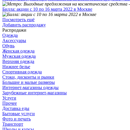
Билла: акции с 10 по 16 марта 2022 в Москве
Посмотреть ещё
Добавить распродажу
Распродажи
Одежда
Аксессуары
Обувь
Женская одежда
Мужская одежда
Верхняя одежда
Нижнее белье
Спортивная одежда
Стоки, дисконты и рынки
Большие и малые размеры
Интернет-магазины одежды
Зарубежные интернет-магазины
Услуги
Прочее
Доставка еды
Бытовые услуги
Фото и печать
Транспорт
Школы и курсы