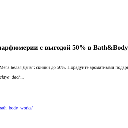
парфюмерии с выгодой 50% в Bath&Body
ега Белая Дача": скидки до 50%. Порадуйте ароматными подарк
elaya_dach...
_bath_body_works/