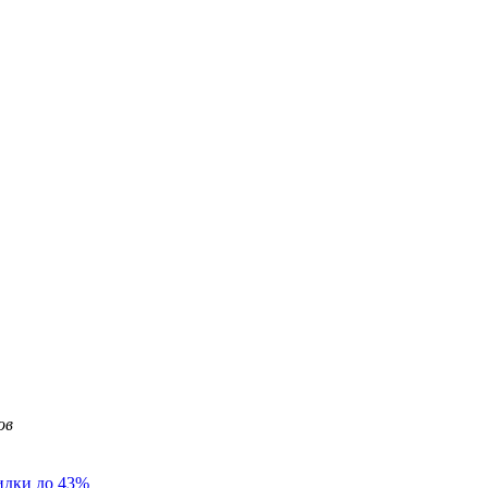
идки до 43%