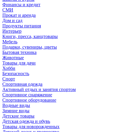
Финансы и кредит
СМИ
Прокат и аренда
Дом и сад
Продукты питания
Интерьер
Книги, пресса, канцтовары
Мебель
Подарки, сувениры, цветы
Бытовая техника
Животные
Товары для дачи
Хобби
Безопасность
Спорт
Спортивная одежда
Активный отдых и занятия спортом
Спортивное снаряжение
Спортивное оборудование
Водные виды
Зимние виды
Детские товары
Детская одежда и обувь
Товары для новорожденных
Детский досуг и творчество