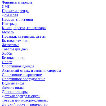
Финансы и кредит
СМИ
Прокат и аренда
Дом и сад
Продукты питания
Интерьер
Книги, пресса, канцтовары
Мебель
Подарки, сувениры, цветы
Бытовая техника
Животные
Товары для дачи
Хобби
Безопасность
Спорт
Спортивная одежда
Активный отдых и занятия спортом
Спортивное снаряжение
Спортивное оборудование
Водные виды
Зимние виды
Детские товары
Детская одежда и обувь
Товары для новорожденных
Детский досуг и творчество