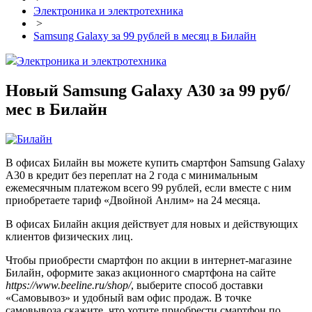
Электроника и электротехника
>
Samsung Galaxy за 99 рублей в месяц в Билайн
Электроника и электротехника
Новый Samsung Galaxy А30 за 99 руб/
мес в Билайн
В офисах Билайн вы можете купить смартфон Samsung Galaxy
A30 в кредит без переплат на 2 года с минимальным
ежемесячным платежом всего 99 рублей, если вместе с ним
приобретаете тариф «Двойной Анлим» на 24 месяца.
В офисах Билайн акция действует для новых и действующих
клиентов физических лиц.
Чтобы приобрести смартфон по акции в интернет-магазине
Билайн, оформите заказ акционного смартфона на сайте
https://www.beeline.ru/shop/
, выберите способ доставки
«Самовывоз» и удобный вам офис продаж. В точке
самовывоза скажите, что хотите приобрести смартфон по