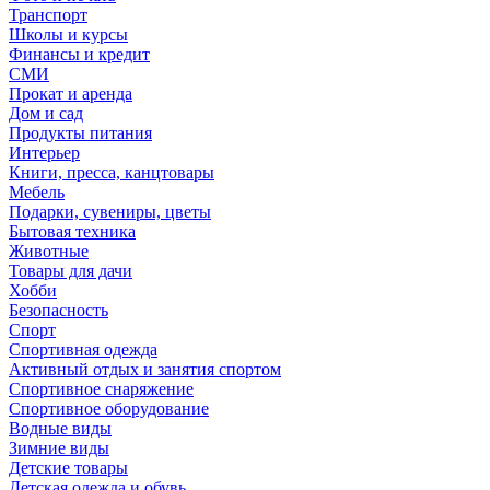
Транспорт
Школы и курсы
Финансы и кредит
СМИ
Прокат и аренда
Дом и сад
Продукты питания
Интерьер
Книги, пресса, канцтовары
Мебель
Подарки, сувениры, цветы
Бытовая техника
Животные
Товары для дачи
Хобби
Безопасность
Спорт
Спортивная одежда
Активный отдых и занятия спортом
Спортивное снаряжение
Спортивное оборудование
Водные виды
Зимние виды
Детские товары
Детская одежда и обувь