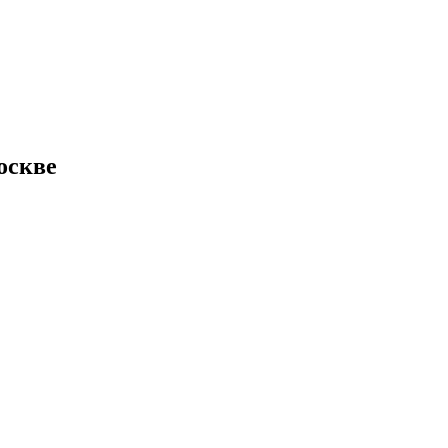
оскве