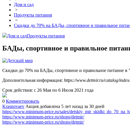
Дом и сад
>
Продукты питания
>
Скидки до 70% на БАДы, спортивное и правильное пита
Дом и сад
Продукты питания
БАДы, спортивное и правильное питани
Скидки до 70% на БАДы, спортивное и правильное питание в 
Дополнительная информация:
https://www.detmir.ru/catalog/index
Срок действия: с 26 Мая по 6 Июля 2021 года
0
Комментировать
Krasnovaev
Акция добавлена 5 лет назад
за 30 дней
https://www.minimum-price.ru/sales/detskiy_mir_skidki_do_70_na_ba
https://www.minimum-price.ru/shops/detmir/
https://www.minimum-price.ru/shops/detmir/