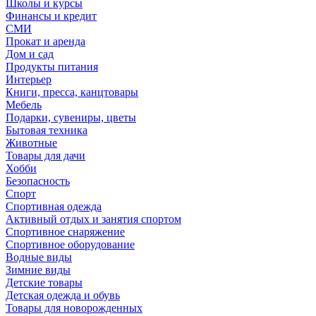
Школы и курсы
Финансы и кредит
СМИ
Прокат и аренда
Дом и сад
Продукты питания
Интерьер
Книги, пресса, канцтовары
Мебель
Подарки, сувениры, цветы
Бытовая техника
Животные
Товары для дачи
Хобби
Безопасность
Спорт
Спортивная одежда
Активный отдых и занятия спортом
Спортивное снаряжение
Спортивное оборудование
Водные виды
Зимние виды
Детские товары
Детская одежда и обувь
Товары для новорожденных