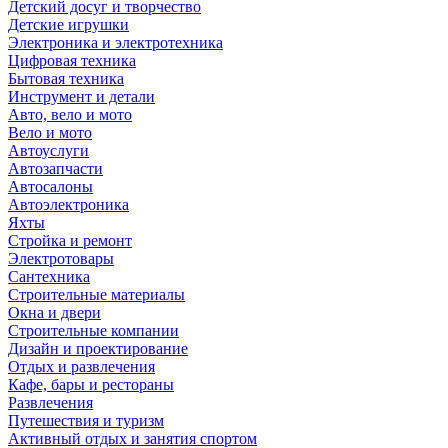
Детский досуг и творчество
Детские игрушки
Электроника и электротехника
Цифровая техника
Бытовая техника
Инструмент и детали
Авто, вело и мото
Вело и мото
Автоуслуги
Автозапчасти
Автосалоны
Автоэлектроника
Яхты
Стройка и ремонт
Электротовары
Сантехника
Строительные материалы
Окна и двери
Строительные компании
Дизайн и проектирование
Отдых и развлечения
Кафе, бары и рестораны
Развлечения
Путешествия и туризм
Активный отдых и занятия спортом