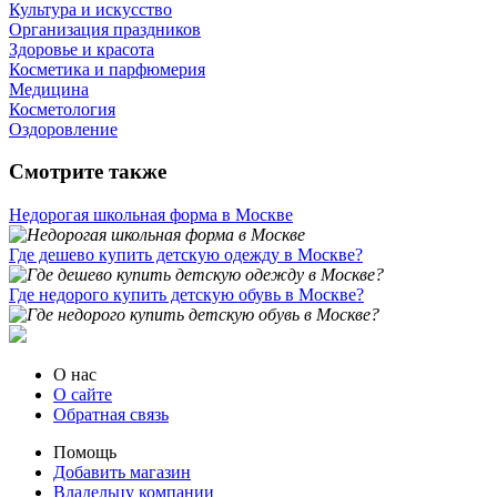
Культура и искусство
Организация праздников
Здоровье и красота
Косметика и парфюмерия
Медицина
Косметология
Оздоровление
Смотрите также
Недорогая школьная форма в Москве
Где дешево купить детскую одежду в Москве?
Где недорого купить детскую обувь в Москве?
О нас
О сайте
Обратная связь
Помощь
Добавить магазин
Владельцу компании