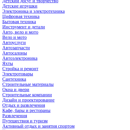
Детский досуг и творчество
Детские игрушки
Электроника и электротехника
Цифровая техника
Бытовая техника
Инструмент и детали
Авто, вело и мото
Вело и мото
Автоуслуги
Автозапчасти
Автосалоны
Автоэлектроника
Яхты
Стройка и ремонт
Электротовары
Сантехника
Строительные материалы
Окна и двери
Строительные компании
Дизайн и проектирование
Отдых и развлечения
Кафе, бары и рестораны
Развлечения
Путешествия и туризм
Активный отдых и занятия спортом