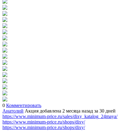
0
Комментировать
Анатолий
Акция добавлена 2 месяца назад
за 30 дней
https://www.minimum-price.ru/sales/dixy_katalog_24maya/
https://www.minimum-price.ru/shops/dixy/
https://www.minimum-price.ru/shops/dixy/