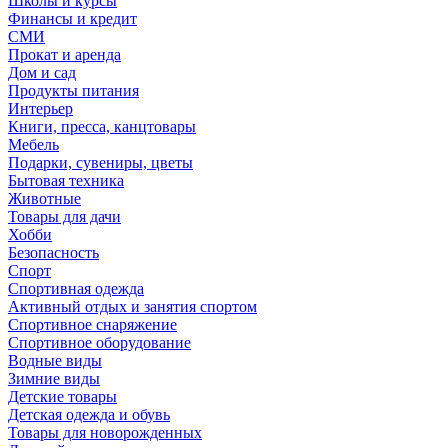
Школы и курсы
Финансы и кредит
СМИ
Прокат и аренда
Дом и сад
Продукты питания
Интерьер
Книги, пресса, канцтовары
Мебель
Подарки, сувениры, цветы
Бытовая техника
Животные
Товары для дачи
Хобби
Безопасность
Спорт
Спортивная одежда
Активный отдых и занятия спортом
Спортивное снаряжение
Спортивное оборудование
Водные виды
Зимние виды
Детские товары
Детская одежда и обувь
Товары для новорожденных