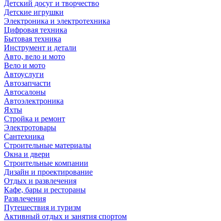
Детский досуг и творчество
Детские игрушки
Электроника и электротехника
Цифровая техника
Бытовая техника
Инструмент и детали
Авто, вело и мото
Вело и мото
Автоуслуги
Автозапчасти
Автосалоны
Автоэлектроника
Яхты
Стройка и ремонт
Электротовары
Сантехника
Строительные материалы
Окна и двери
Строительные компании
Дизайн и проектирование
Отдых и развлечения
Кафе, бары и рестораны
Развлечения
Путешествия и туризм
Активный отдых и занятия спортом