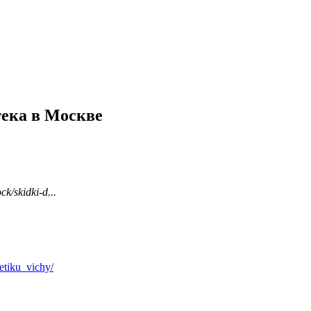
тека в Москве
k/skidki-d...
etiku_vichy/