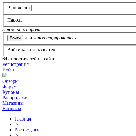
Ваш логин
Пароль
вспомнить пароль
или
зарегистрироваться
Войти как пользователь:
642
посетителей на сайте
Регистрация
Войти
Обзоры
Форум
Купоны
Распродажи
Магазины
Вопросы
Главная
>
Распродажи
>