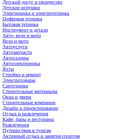
Детский досуг и творчество
Детские игрушки
Электроника и электротехника
Цифровая техника
Бытовая техника
Инструмент и детали
Авто, вело и мото
Вело и мото
Автоуслуги
Автозапчасти
Автосалоны
Автоэлектроника
Яхты
Стройка и ремонт
Электротовары
Сантехника
Строительные материалы
Окна и двери
Строительные компании
Дизайн и проектирование
Отдых и развлечения
Кафе, бары и рестораны
Развлечения
Путешествия и туризм
Активный отдых и занятия спортом