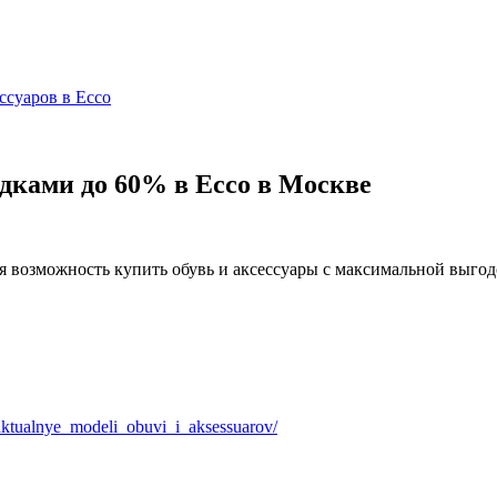
ссуаров в Ecco
идками до 60% в Ecco в Москве
я возможность купить обувь и аксессуары с максимальной выгод
ktualnye_modeli_obuvi_i_aksessuarov/