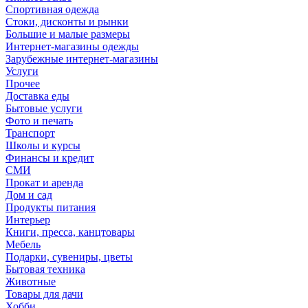
Спортивная одежда
Стоки, дисконты и рынки
Большие и малые размеры
Интернет-магазины одежды
Зарубежные интернет-магазины
Услуги
Прочее
Доставка еды
Бытовые услуги
Фото и печать
Транспорт
Школы и курсы
Финансы и кредит
СМИ
Прокат и аренда
Дом и сад
Продукты питания
Интерьер
Книги, пресса, канцтовары
Мебель
Подарки, сувениры, цветы
Бытовая техника
Животные
Товары для дачи
Хобби