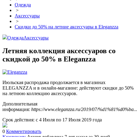
Одежда
>
Аксессуары
>
Скидки до 50% на летние аксессуары в Eleganzza
Одежда
Аксессуары
Летняя коллекция аксессуаров со
скидкой до 50% в Eleganzza
Июльская распродажа продолжается в магазинах
ELEGANZZA и в онлайн-магазине: действуют скидки до 50%
на летнюю коллекцию аксессуаров.
Дополнительная
информация:
https://www.eleganzza.ru/2019/07/%d1%81%d0%ba..
Срок действия: с 4 Июля по 17 Июля 2019 года
0
Комментировать
Krasnovaev
Акция добавлена 7 лет назад
за 30 дней