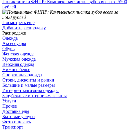
Поликлиника ФНПР: Комплексная чистка зубов всего за 5500
рублей
Посмотреть ещё
Добавить распродажу
Распродажи
Одежда
Аксессуары
Обувь
Женская одежда
Мужская одежда
Верхняя одежда
Нижнее белье
Спортивная одежда
Стоки, дисконты и рынки
Большие и малые размеры
Интернет-магазины одежды
Зарубежные интернет-магазины
Услуги
Прочее
Доставка еды
Бытовые услуги
Фото и печать
Транспорт