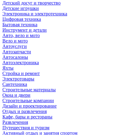
Детский досуг и творчество
Детские игрушки
Электроника и электротехника
Цифровая техника
Бытовая техника
Инструмент и детали
Авто, вело и мото
Вело и мото
Автоуслуги
Автозапчасти
Автосалоны
Автоэлектроника
Яхты
Стройка и ремонт
Электротовары
Сантехника
Строительные материалы
Окна и двери
Строительные компании
Дизайн и проектирование
Отдых и развлечения
Кафе, бары и рестораны
Развлечения
Путешествия и туризм
Активный отдых и занятия спортом