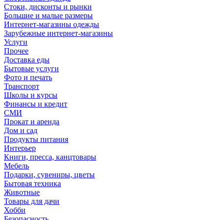
Стоки, дисконты и рынки
Большие и малые размеры
Интернет-магазины одежды
Зарубежные интернет-магазины
Услуги
Прочее
Доставка еды
Бытовые услуги
Фото и печать
Транспорт
Школы и курсы
Финансы и кредит
СМИ
Прокат и аренда
Дом и сад
Продукты питания
Интерьер
Книги, пресса, канцтовары
Мебель
Подарки, сувениры, цветы
Бытовая техника
Животные
Товары для дачи
Хобби
Безопасность