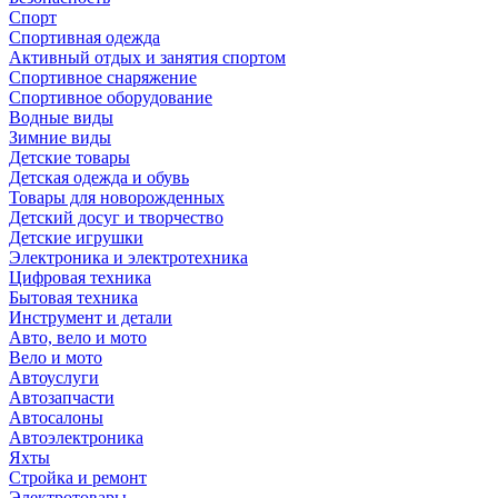
Спорт
Спортивная одежда
Активный отдых и занятия спортом
Спортивное снаряжение
Спортивное оборудование
Водные виды
Зимние виды
Детские товары
Детская одежда и обувь
Товары для новорожденных
Детский досуг и творчество
Детские игрушки
Электроника и электротехника
Цифровая техника
Бытовая техника
Инструмент и детали
Авто, вело и мото
Вело и мото
Автоуслуги
Автозапчасти
Автосалоны
Автоэлектроника
Яхты
Стройка и ремонт
Электротовары