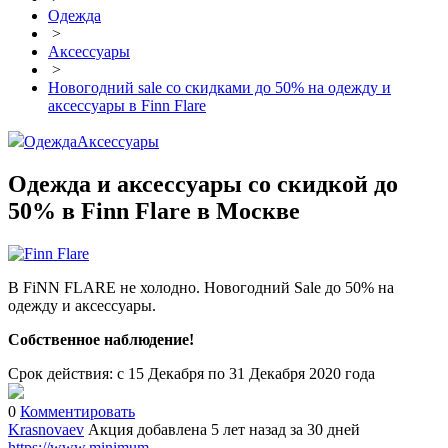
Одежда
>
Аксессуары
>
Новогодний sale со скидками до 50% на одежду и
аксессуары в Finn Flare
Одежда
Аксессуары
Одежда и аксессуары со скидкой до
50% в Finn Flare в Москве
В FiNN FLARE не холодно. Новогодний Sale до 50% на
одежду и аксессуары.
Собственное наблюдение!
Срок действия: с 15 Декабря по 31 Декабря 2020 года
0
Комментировать
Krasnovaev
Акция добавлена 5 лет назад
за 30 дней
https://www.minimum-