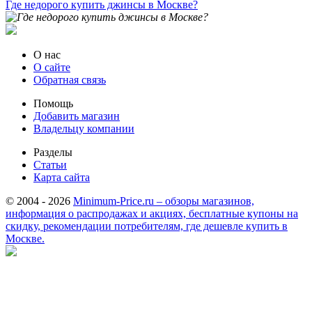
Где недорого купить джинсы в Москве?
О нас
О сайте
Обратная связь
Помощь
Добавить магазин
Владельцу компании
Разделы
Статьи
Карта сайта
© 2004 - 2026
Minimum-Price.ru – обзоры магазинов,
информация о распродажах и акциях, бесплатные купоны на
скидку, рекомендации потребителям, где дешевле купить в
Москве.