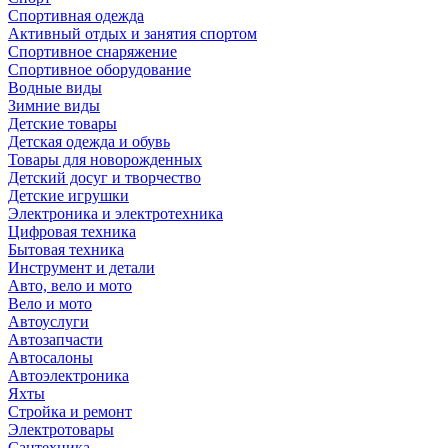
Спортивная одежда
Активный отдых и занятия спортом
Спортивное снаряжение
Спортивное оборудование
Водные виды
Зимние виды
Детские товары
Детская одежда и обувь
Товары для новорожденных
Детский досуг и творчество
Детские игрушки
Электроника и электротехника
Цифровая техника
Бытовая техника
Инструмент и детали
Авто, вело и мото
Вело и мото
Автоуслуги
Автозапчасти
Автосалоны
Автоэлектроника
Яхты
Стройка и ремонт
Электротовары
Сантехника