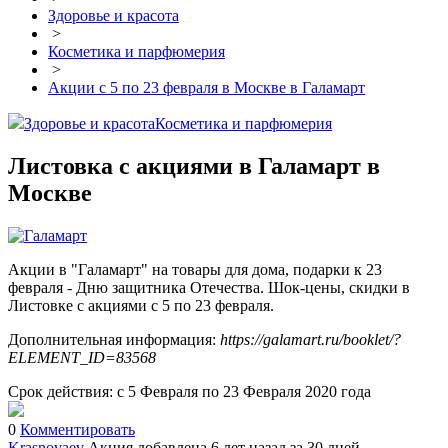
Здоровье и красота
>
Косметика и парфюмерия
>
Акции с 5 по 23 февраля в Москве в Галамарт
Здоровье и красота
Косметика и парфюмерия
Листовка с акциями в Галамарт в
Москве
Акции в "Галамарт" на товары для дома, подарки к 23
февраля - Дню защитника Отечества. Шок-цены, скидки в
Листовке с акциями с 5 по 23 февраля.
Дополнительная информация:
https://galamart.ru/booklet/?
ELEMENT_ID=83568
Срок действия: с 5 Февраля по 23 Февраля 2020 года
0
Комментировать
Krasnovaev
Акция добавлена 6 лет назад
за 30 дней