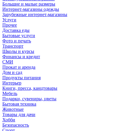
Большие и малые размеры
Интернет-магазины одежды
Зарубежные интернет-магазины
Услуги
Прочее
Доставка еды
Бытовые услуги
Фото и печать
Транспорт
Школы и курсы
Финансы и кредит
СМИ
Прокат и аренда
Дом и сад
Продукты питания
Интерьер
Книги, пресса, канцтовары
Мебель
Подарки, сувениры, цветы
Бытовая техника
Животные
Товары для дачи
Хобби
Безопасность
Спорт