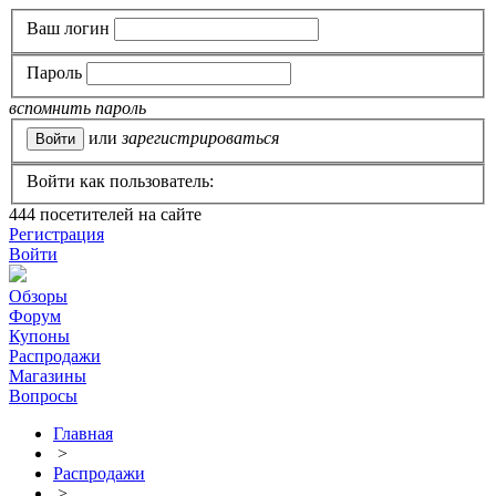
Ваш логин
Пароль
вспомнить пароль
или
зарегистрироваться
Войти как пользователь:
444
посетителей на сайте
Регистрация
Войти
Обзоры
Форум
Купоны
Распродажи
Магазины
Вопросы
Главная
>
Распродажи
>