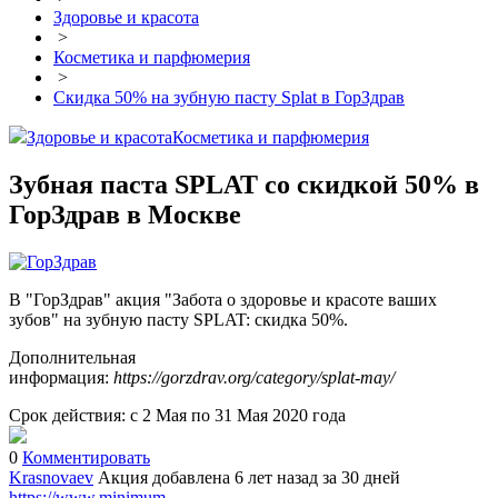
Здоровье и красота
>
Косметика и парфюмерия
>
Скидка 50% на зубную пасту Splat в ГорЗдрав
Здоровье и красота
Косметика и парфюмерия
Зубная паста SPLAT со скидкой 50% в
ГорЗдрав в Москве
В "ГорЗдрав" акция "Забота о здоровье и красоте ваших
зубов" на зубную пасту SPLAT: скидка 50%.
Дополнительная
информация:
https://gorzdrav.org/category/splat-may/
Срок действия: с 2 Мая по 31 Мая 2020 года
0
Комментировать
Krasnovaev
Акция добавлена 6 лет назад
за 30 дней
https://www.minimum-