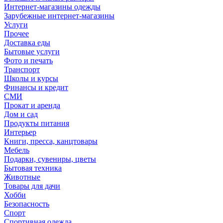
Интернет-магазины одежды
Зарубежные интернет-магазины
Услуги
Прочее
Доставка еды
Бытовые услуги
Фото и печать
Транспорт
Школы и курсы
Финансы и кредит
СМИ
Прокат и аренда
Дом и сад
Продукты питания
Интерьер
Книги, пресса, канцтовары
Мебель
Подарки, сувениры, цветы
Бытовая техника
Животные
Товары для дачи
Хобби
Безопасность
Спорт
Спортивная одежда