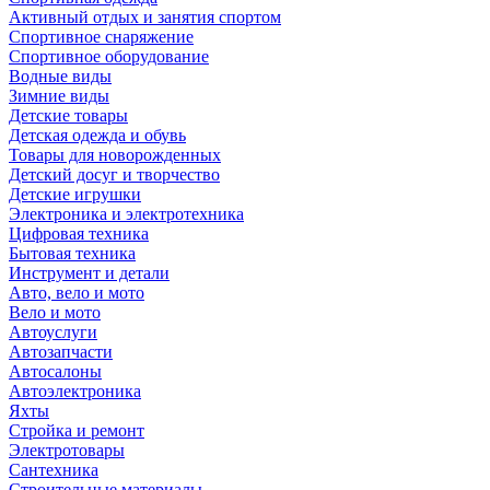
Активный отдых и занятия спортом
Спортивное снаряжение
Спортивное оборудование
Водные виды
Зимние виды
Детские товары
Детская одежда и обувь
Товары для новорожденных
Детский досуг и творчество
Детские игрушки
Электроника и электротехника
Цифровая техника
Бытовая техника
Инструмент и детали
Авто, вело и мото
Вело и мото
Автоуслуги
Автозапчасти
Автосалоны
Автоэлектроника
Яхты
Стройка и ремонт
Электротовары
Сантехника
Строительные материалы