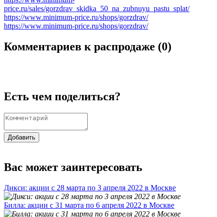
price.ru/sales/gorzdrav_skidka_50_na_zubnuyu_pastu_splat/
https://www.minimum-price.ru/shops/gorzdrav/
https://www.minimum-price.ru/shops/gorzdrav/
Комментариев к распродаже (
0
)
Есть чем поделиться?
Добавить
Вас может заинтересовать
Дикси: акции с 28 марта по 3 апреля 2022 в Москве
Билла: акции с 31 марта по 6 апреля 2022 в Москве