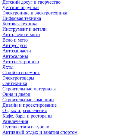
Детский досуг и творчество
Детские игрушки
Электроника и электротехника
Цифровая техника
Бытовая техника
Инструмент и детали
Авто, вело и мото
Вело и мото
Автоуслуги
Автозапчасти
Автосалоны
Автоэлектроника
Яхты
Стройка и ремонт
Электротовары
Сантехника
Строительные материалы
Окна и двери
Строительные компании
Дизайн и проектирование
Отдых и развлечения
Кафе, бары и рестораны
Развлечения
Путешествия и туризм
Активный отдых и занятия спортом