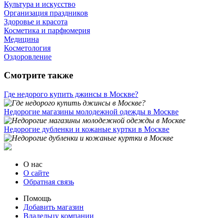
Культура и искусство
Организация праздников
Здоровье и красота
Косметика и парфюмерия
Медицина
Косметология
Оздоровление
Смотрите также
Где недорого купить джинсы в Москве?
Недорогие магазины молодежной одежды в Москве
Недорогие дубленки и кожаные куртки в Москве
О нас
О сайте
Обратная связь
Помощь
Добавить магазин
Владельцу компании